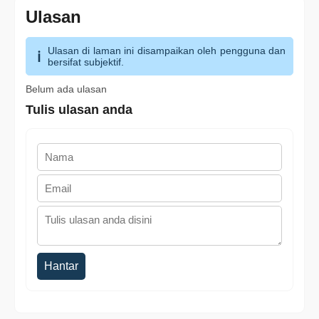
Ulasan
Ulasan di laman ini disampaikan oleh pengguna dan
bersifat subjektif.
Belum ada ulasan
Tulis ulasan anda
Hantar