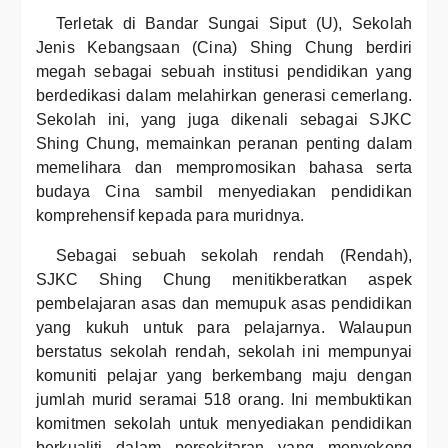
Terletak di Bandar Sungai Siput (U), Sekolah
Jenis Kebangsaan (Cina) Shing Chung berdiri
megah sebagai sebuah institusi pendidikan yang
berdedikasi dalam melahirkan generasi cemerlang.
Sekolah ini, yang juga dikenali sebagai SJKC
Shing Chung, memainkan peranan penting dalam
memelihara dan mempromosikan bahasa serta
budaya Cina sambil menyediakan pendidikan
komprehensif kepada para muridnya.
Sebagai sebuah sekolah rendah (Rendah),
SJKC Shing Chung menitikberatkan aspek
pembelajaran asas dan memupuk asas pendidikan
yang kukuh untuk para pelajarnya. Walaupun
berstatus sekolah rendah, sekolah ini mempunyai
komuniti pelajar yang berkembang maju dengan
jumlah murid seramai 518 orang. Ini membuktikan
komitmen sekolah untuk menyediakan pendidikan
berkualiti dalam persekitaran yang menyokong