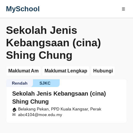
MySchool
☰
Sekolah Jenis
Kebangsaan (cina)
Shing Chung
Maklumat Am
Maklumat Lengkap
Hubungi
Rendah
SJKC
Sekolah Jenis Kebangsaan (cina)
Shing Chung
Belakang Pekan, PPD Kuala Kangsar, Perak
abc4104@moe.edu.my