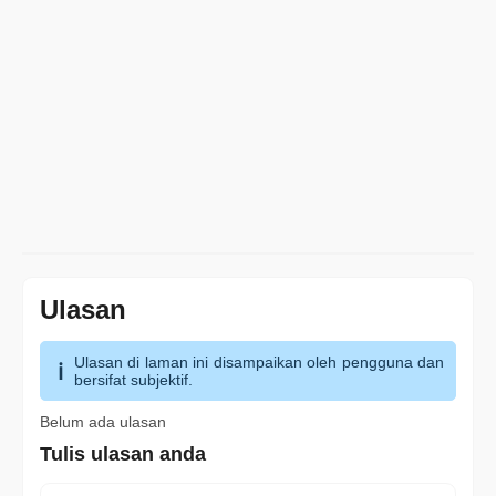
Ulasan
Ulasan di laman ini disampaikan oleh pengguna dan
bersifat subjektif.
Belum ada ulasan
Tulis ulasan anda