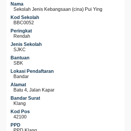
Nama
Sekolah Jenis Kebangsaan (cina) Pui Ying
Kod Sekolah
BBC0052
Peringkat
Rendah
Jenis Sekolah
SJKC
Bantuan
SBK
Lokasi Pendaftaran
Bandar
Alamat
Batu 4, Jalan Kapar
Bandar Surat
Klang
Kod Pos
42100
PPD
PPD Klang