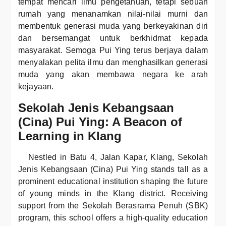
tempat mencari ilmu pengetahuan, tetapi sebuah
rumah yang menanamkan nilai-nilai murni dan
membentuk generasi muda yang berkeyakinan diri
dan bersemangat untuk berkhidmat kepada
masyarakat. Semoga Pui Ying terus berjaya dalam
menyalakan pelita ilmu dan menghasilkan generasi
muda yang akan membawa negara ke arah
kejayaan.
Sekolah Jenis Kebangsaan
(Cina) Pui Ying: A Beacon of
Learning in Klang
Nestled in Batu 4, Jalan Kapar, Klang, Sekolah
Jenis Kebangsaan (Cina) Pui Ying stands tall as a
prominent educational institution shaping the future
of young minds in the Klang district. Receiving
support from the Sekolah Berasrama Penuh (SBK)
program, this school offers a high-quality education