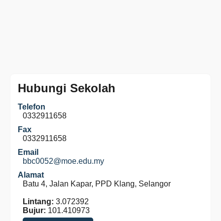
Hubungi Sekolah
Telefon
0332911658
Fax
0332911658
Email
bbc0052@moe.edu.my
Alamat
Batu 4, Jalan Kapar, PPD Klang, Selangor
Lintang:
3.072392
Bujur:
101.410973