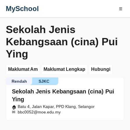
MySchool
☰
Sekolah Jenis
Kebangsaan (cina) Pui
Ying
Maklumat Am
Maklumat Lengkap
Hubungi
Rendah
SJKC
Sekolah Jenis Kebangsaan (cina) Pui
Ying
Batu 4, Jalan Kapar, PPD Klang, Selangor
bbc0052@moe.edu.my