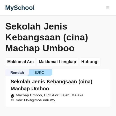
MySchool
☰
Sekolah Jenis
Kebangsaan (cina)
Machap Umboo
Maklumat Am
Maklumat Lengkap
Hubungi
Rendah
SJKC
Sekolah Jenis Kebangsaan (cina)
Machap Umboo
Machap Umboo, PPD Alor Gajah, Melaka
mbc0053@moe.edu.my