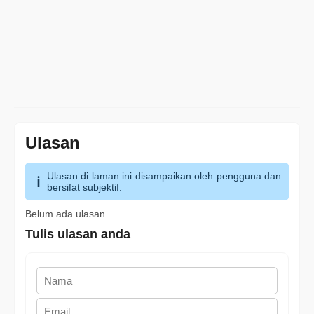
Ulasan
Ulasan di laman ini disampaikan oleh pengguna dan
bersifat subjektif.
Belum ada ulasan
Tulis ulasan anda