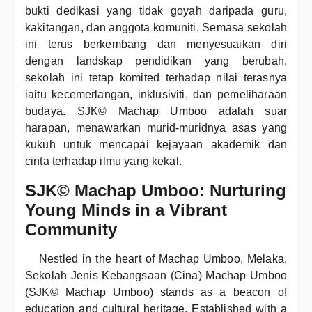
bukti dedikasi yang tidak goyah daripada guru,
kakitangan, dan anggota komuniti. Semasa sekolah
ini terus berkembang dan menyesuaikan diri
dengan landskap pendidikan yang berubah,
sekolah ini tetap komited terhadap nilai terasnya
iaitu kecemerlangan, inklusiviti, dan pemeliharaan
budaya. SJK© Machap Umboo adalah suar
harapan, menawarkan murid-muridnya asas yang
kukuh untuk mencapai kejayaan akademik dan
cinta terhadap ilmu yang kekal.
SJK© Machap Umboo: Nurturing
Young Minds in a Vibrant
Community
Nestled in the heart of Machap Umboo, Melaka,
Sekolah Jenis Kebangsaan (Cina) Machap Umboo
(SJK© Machap Umboo) stands as a beacon of
education and cultural heritage. Established with a