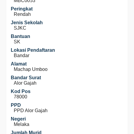
MBC0053
Peringkat
Rendah
Jenis Sekolah
SJKC
Bantuan
SK
Lokasi Pendaftaran
Bandar
Alamat
Machap Umboo
Bandar Surat
Alor Gajah
Kod Pos
78000
PPD
PPD Alor Gajah
Negeri
Melaka
Jumlah Murid