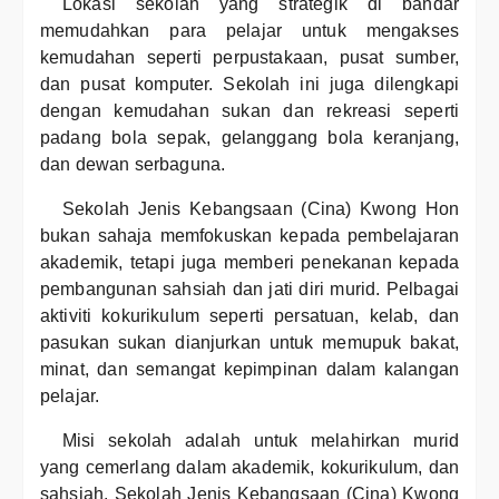
Lokasi sekolah yang strategik di bandar
memudahkan para pelajar untuk mengakses
kemudahan seperti perpustakaan, pusat sumber,
dan pusat komputer. Sekolah ini juga dilengkapi
dengan kemudahan sukan dan rekreasi seperti
padang bola sepak, gelanggang bola keranjang,
dan dewan serbaguna.
Sekolah Jenis Kebangsaan (Cina) Kwong Hon
bukan sahaja memfokuskan kepada pembelajaran
akademik, tetapi juga memberi penekanan kepada
pembangunan sahsiah dan jati diri murid. Pelbagai
aktiviti kokurikulum seperti persatuan, kelab, dan
pasukan sukan dianjurkan untuk memupuk bakat,
minat, dan semangat kepimpinan dalam kalangan
pelajar.
Misi sekolah adalah untuk melahirkan murid
yang cemerlang dalam akademik, kokurikulum, dan
sahsiah. Sekolah Jenis Kebangsaan (Cina) Kwong