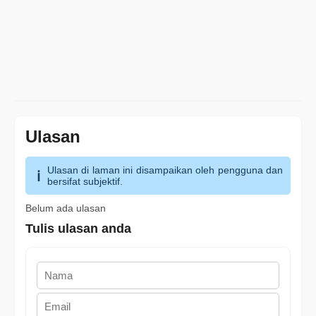
Ulasan
Ulasan di laman ini disampaikan oleh pengguna dan
bersifat subjektif.
Belum ada ulasan
Tulis ulasan anda