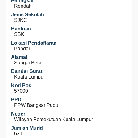
Peringkat
Rendah
Jenis Sekolah
SJKC
Bantuan
SBK
Lokasi Pendaftaran
Bandar
Alamat
Sungai Besi
Bandar Surat
Kuala Lumpur
Kod Pos
57000
PPD
PPW Bangsar Pudu
Negeri
Wilayah Persekutuan Kuala Lumpur
Jumlah Murid
621