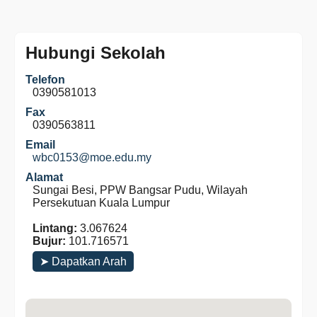
Hubungi Sekolah
Telefon
0390581013
Fax
0390563811
Email
wbc0153@moe.edu.my
Alamat
Sungai Besi, PPW Bangsar Pudu, Wilayah
Persekutuan Kuala Lumpur
Lintang:
3.067624
Bujur:
101.716571
➤ Dapatkan Arah