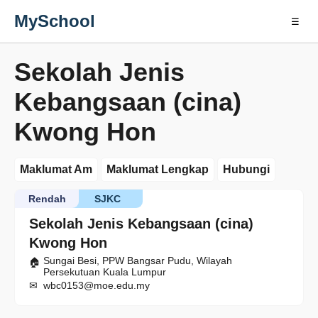
MySchool
☰
Sekolah Jenis
Kebangsaan (cina)
Kwong Hon
Maklumat Am
Maklumat Lengkap
Hubungi
Rendah
SJKC
Sekolah Jenis Kebangsaan (cina)
Kwong Hon
Sungai Besi, PPW Bangsar Pudu, Wilayah
Persekutuan Kuala Lumpur
wbc0153@moe.edu.my