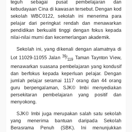
teguh sebagai pusat pembelajaran dan
kebudayaan Cina di kawasan tersebut. Dengan kod
sekolah WBC0122, sekolah ini menerima para
pelajar dari peringkat rendah dan menawarkan
pendidikan berkualiti tinggi dengan fokus kepada
nilai-nilai murni dan kecemerlangan akademik.
Sekolah ini, yang dikenali dengan alamatnya di
39
Lot 11029-11055 Jalan
⁄
Taman Taynton View,
119
menawarkan suasana pembelajaran yang kondusif
dan berfokus kepada keperluan pelajar. Dengan
jumlah pelajar seramai 1117 orang dan 44 orang
guru berpengalaman, SJK© Imbi menyediakan
persekitaran pembelajaran yang positif dan
menyokong.
SJK© Imbi juga merupakan salah satu sekolah
yang menerima bantuan daripada Sekolah
Berasrama Penuh (SBK). Ini menunjukkan