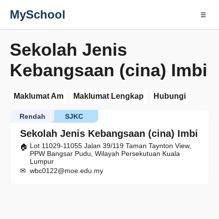
MySchool
☰
Sekolah Jenis
Kebangsaan (cina) Imbi
Maklumat Am
Maklumat Lengkap
Hubungi
Rendah
SJKC
Sekolah Jenis Kebangsaan (cina) Imbi
Lot 11029-11055 Jalan 39/119 Taman Taynton View,
PPW Bangsar Pudu, Wilayah Persekutuan Kuala
Lumpur
wbc0122@moe.edu.my