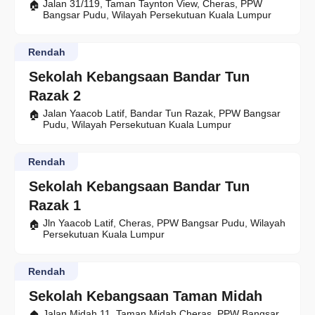
Jalan 31/119, Taman Taynton View, Cheras, PPW
Bangsar Pudu, Wilayah Persekutuan Kuala Lumpur
Rendah
Sekolah Kebangsaan Bandar Tun
Razak 2
Jalan Yaacob Latif, Bandar Tun Razak, PPW Bangsar
Pudu, Wilayah Persekutuan Kuala Lumpur
Rendah
Sekolah Kebangsaan Bandar Tun
Razak 1
Jln Yaacob Latif, Cheras, PPW Bangsar Pudu, Wilayah
Persekutuan Kuala Lumpur
Rendah
Sekolah Kebangsaan Taman Midah
Jalan Midah 11, Taman Midah Cheras, PPW Bangsar