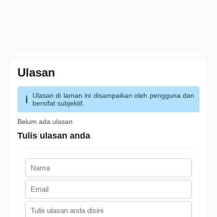
Ulasan
Ulasan di laman ini disampaikan oleh pengguna dan
bersifat subjektif.
Belum ada ulasan
Tulis ulasan anda