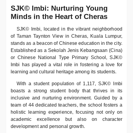
SJK© Imbi: Nurturing Young
Minds in the Heart of Cheras
SJK© Imbi, located in the vibrant neighborhood
of Taman Taynton View in Cheras, Kuala Lumpur,
stands as a beacon of Chinese education in the city.
Established as a Sekolah Jenis Kebangsaan (Cina)
or Chinese National Type Primary School, SJK©
Imbi has played a vital role in fostering a love for
learning and cultural heritage among its students.
With a student population of 1,117, SJK© Imbi
boasts a strong student body that thrives in its
inclusive and nurturing environment. Guided by a
team of 44 dedicated teachers, the school fosters a
holistic learning experience, focusing not only on
academic excellence but also on character
development and personal growth.