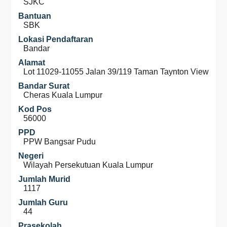
SJKC
Bantuan
SBK
Lokasi Pendaftaran
Bandar
Alamat
Lot 11029-11055 Jalan 39/119 Taman Taynton View
Bandar Surat
Cheras Kuala Lumpur
Kod Pos
56000
PPD
PPW Bangsar Pudu
Negeri
Wilayah Persekutuan Kuala Lumpur
Jumlah Murid
1117
Jumlah Guru
44
Prasekolah