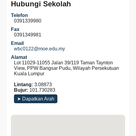
Hubungi Sekolah
Telefon
0391339980
Fax
0391349981
Email
wbc0122@moe.edu.my
Alamat
Lot 11029-11055 Jalan 39/119 Taman Taynton
View, PPW Bangsar Pudu, Wilayah Persekutuan
Kuala Lumpur
Lintang:
3.08873
Bujur:
101.730283
➤ Dapatkan Arah