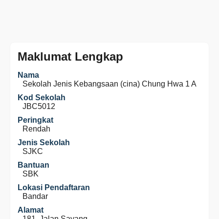
Maklumat Lengkap
Nama
Sekolah Jenis Kebangsaan (cina) Chung Hwa 1 A
Kod Sekolah
JBC5012
Peringkat
Rendah
Jenis Sekolah
SJKC
Bantuan
SBK
Lokasi Pendaftaran
Bandar
Alamat
181, Jalan Sayang