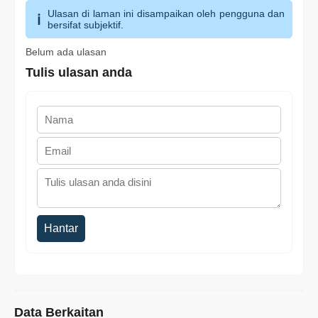
Ulasan di laman ini disampaikan oleh pengguna dan
bersifat subjektif.
Belum ada ulasan
Tulis ulasan anda
Hantar
Data Berkaitan