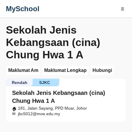
MySchool
☰
Sekolah Jenis
Kebangsaan (cina)
Chung Hwa 1 A
Maklumat Am
Maklumat Lengkap
Hubungi
Rendah
SJKC
Sekolah Jenis Kebangsaan (cina)
Chung Hwa 1 A
181, Jalan Sayang, PPD Muar, Johor
jbc5012@moe.edu.my