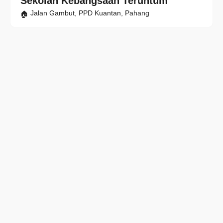
Sekolah Kebangsaan Teruntum
Jalan Gambut, PPD Kuantan, Pahang