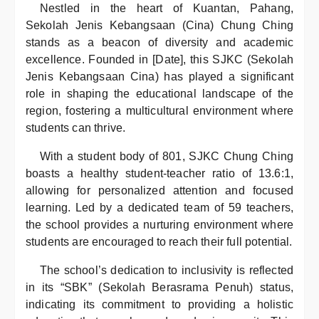
Nestled in the heart of Kuantan, Pahang,
Sekolah Jenis Kebangsaan (Cina) Chung Ching
stands as a beacon of diversity and academic
excellence. Founded in [Date], this SJKC (Sekolah
Jenis Kebangsaan Cina) has played a significant
role in shaping the educational landscape of the
region, fostering a multicultural environment where
students can thrive.
With a student body of 801, SJKC Chung Ching
boasts a healthy student-teacher ratio of 13.6:1,
allowing for personalized attention and focused
learning. Led by a dedicated team of 59 teachers,
the school provides a nurturing environment where
students are encouraged to reach their full potential.
The school’s dedication to inclusivity is reflected
in its “SBK” (Sekolah Berasrama Penuh) status,
indicating its commitment to providing a holistic