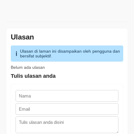
Ulasan
Ulasan di laman ini disampaikan oleh pengguna dan
bersifat subjektif.
Belum ada ulasan
Tulis ulasan anda