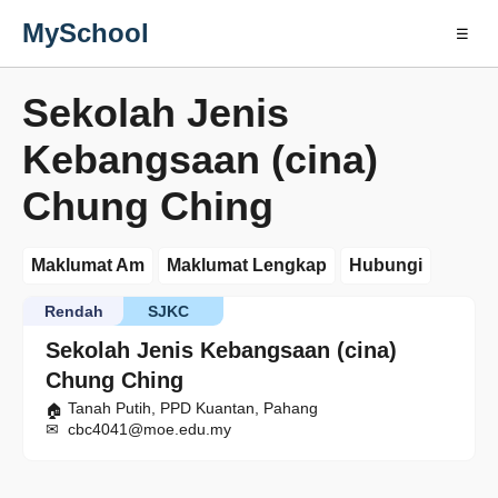
MySchool
☰
Sekolah Jenis
Kebangsaan (cina)
Chung Ching
Maklumat Am
Maklumat Lengkap
Hubungi
Rendah
SJKC
Sekolah Jenis Kebangsaan (cina)
Chung Ching
Tanah Putih, PPD Kuantan, Pahang
cbc4041@moe.edu.my