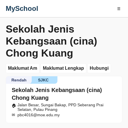
MySchool
☰
Sekolah Jenis
Kebangsaan (cina)
Chong Kuang
Maklumat Am
Maklumat Lengkap
Hubungi
Rendah
SJKC
Sekolah Jenis Kebangsaan (cina)
Chong Kuang
Jalan Besar, Sungai Bakap, PPD Seberang Prai
Selatan, Pulau Pinang
pbc4016@moe.edu.my