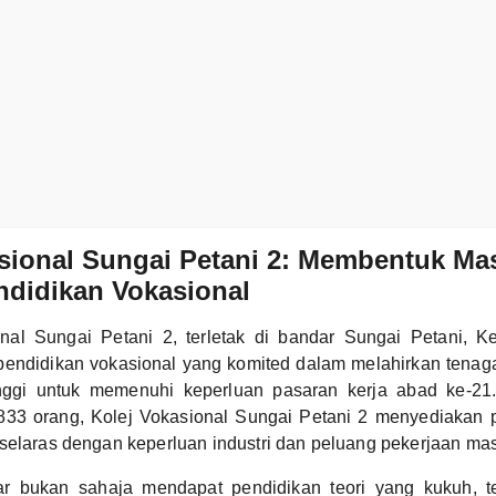
asional Sungai Petani 2: Membentuk M
ndidikan Vokasional
onal Sungai Petani 2, terletak di bandar Sungai Petani, 
 pendidikan vokasional yang komited dalam melahirkan tenag
inggi untuk memenuhi keperluan pasaran kerja abad ke-21
 833 orang, Kolej Vokasional Sungai Petani 2 menyediakan 
selaras dengan keperluan industri dan peluang pekerjaan mas
jar bukan sahaja mendapat pendidikan teori yang kukuh, tet