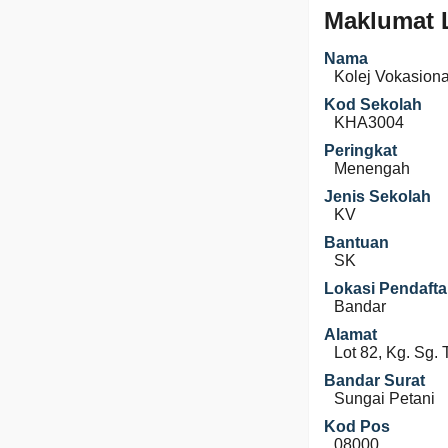
Maklumat 
Nama
Kolej Vokasiona
Kod Sekolah
KHA3004
Peringkat
Menengah
Jenis Sekolah
KV
Bantuan
SK
Lokasi Pendafta
Bandar
Alamat
Lot 82, Kg. Sg.
Bandar Surat
Sungai Petani
Kod Pos
08000