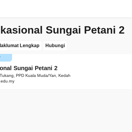
okasional Sungai Petani 2
aklumat Lengkap
Hubungi
V
onal Sungai Petani 2
. Tukang, PPD Kuala Muda/Yan, Kedah
edu.my