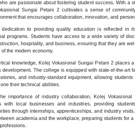
who are passionate about fostering student success. With a s
okasional Sungai Petani 2 cultivates a sense of communit
ironment that encourages collaboration, innovation, and person
 dedication to providing quality education is reflected in 
nal programs. Students have access to a wide variety of disci
truction, hospitality, and business, ensuring that they are wel
 of the modern economy.
tical knowledge, Kolej Vokasional Sungai Petani 2 places a
ls development. The college is equipped with state-of-the-art fac
atories, and industry-standard equipment, allowing students
ne their technical abilities.
he importance of industry collaboration, Kolej Vokasional
s with local businesses and industries, providing students
ities through internships, apprenticeships, and industry visits.
etween academia and the workplace, preparing students for a 
 professions.