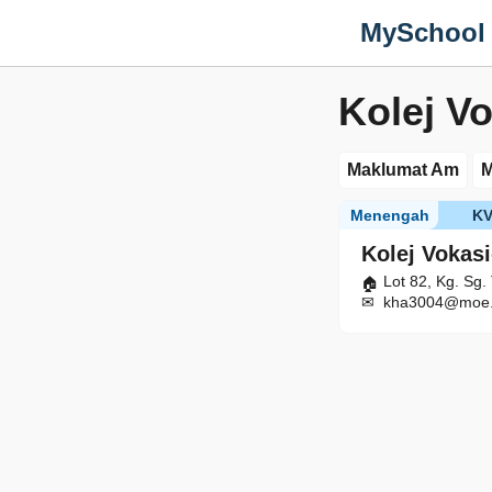
MySchool
Kolej V
Maklumat Am
M
Menengah
K
Kolej Vokasi
Lot 82, Kg. Sg
kha3004@moe.