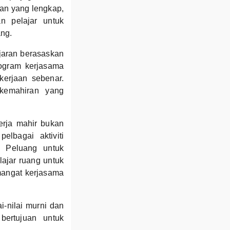
kan yang lengkap,
n pelajar untuk
ng.
jaran berasaskan
program kerjasama
kerjaan sebenar.
kemahiran yang
erja mahir bukan
lbagai aktiviti
. Peluang untuk
lajar ruang untuk
mangat kerjasama
i-nilai murni dan
bertujuan untuk