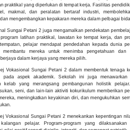
 praktikal yang diperlukan di tempat kerja. Fasilitas pendidi
el, makmal, dan peralatan bertaraf industri, membolehka
 dan mengembangkan kepakaran mereka dalam pelbagai bida
onal Sungai Petani 2 juga mengamalkan pendekatan pembela
i program latihan praktikal, lawatan ke tempat kerja, dan 
 tempatan, pelajar mendapat pendedahan kepada dunia pe
i membantu mereka untuk menimba pengetahuan dan 
 berjaya dalam kerjaya yang mereka pilih.
ej Vokasional Sungai Petani 2 dalam membentuk tenaga k
u pada aspek akademik. Sekolah ini juga menawarkan pe
n kelab yang merangsang pembangunan holistik pelajar
sukan, seni, dan lain-lain aktiviti kokurikulum memberikan pe
mereka, meningkatkan keyakinan diri, dan mengukuhkan se
ukan.
olej Vokasional Sungai Petani 2 menekankan kepentingan nila
m kalangan pelajar. Program-program yang dilaksanakan 