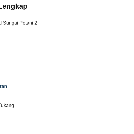
Lengkap
l Sungai Petani 2
ran
 Tukang