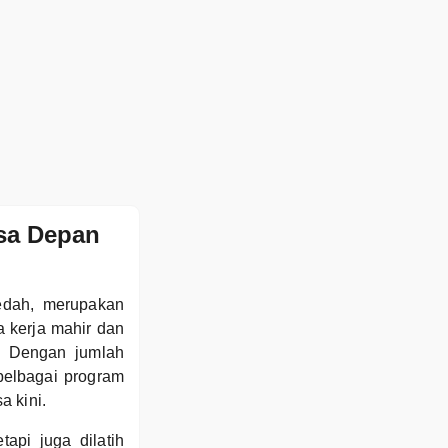
asa Depan
Kedah, merupakan
a kerja mahir dan
. Dengan jumlah
pelbagai program
a kini.
api juga dilatih