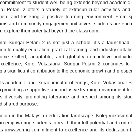
 commitment to student well-being extends beyond academic 
i Petani 2 offers a variety of extracurricular activities and
ment and fostering a positive learning environment. From s
ams and community engagement initiatives, students are enc
d explore their potential beyond the classroom.
nal Sungai Petani 2 is not just a school; it’s a launchpad
ion to quality education, practical training, and industry coll
ome skilled, adaptable, and globally competitive individu
xcellence, Kolej Vokasional Sungai Petani 2 continues to 
 a significant contribution to the economic growth and prosper
 its academic and extracurricular offerings, Kolej Vokasional 
 providing a supportive and inclusive learning environment for
 diversity, promoting tolerance and respect among its stud
nd shared purpose.
tution in the Malaysian education landscape, Kolej Vokasiona
e in empowering students to reach their full potential and contr
 its unwavering commitment to excellence and its dedication to