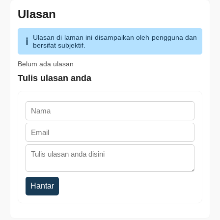
Ulasan
Ulasan di laman ini disampaikan oleh pengguna dan
bersifat subjektif.
Belum ada ulasan
Tulis ulasan anda
Hantar