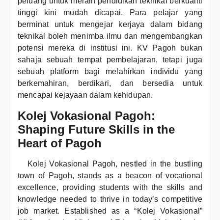
peluang untuk meraih pendidikan teknikal berkualiti
tinggi kini mudah dicapai. Para pelajar yang
berminat untuk mengejar kerjaya dalam bidang
teknikal boleh menimba ilmu dan mengembangkan
potensi mereka di institusi ini. KV Pagoh bukan
sahaja sebuah tempat pembelajaran, tetapi juga
sebuah platform bagi melahirkan individu yang
berkemahiran, berdikari, dan bersedia untuk
mencapai kejayaan dalam kehidupan.
Kolej Vokasional Pagoh:
Shaping Future Skills in the
Heart of Pagoh
Kolej Vokasional Pagoh, nestled in the bustling
town of Pagoh, stands as a beacon of vocational
excellence, providing students with the skills and
knowledge needed to thrive in today’s competitive
job market. Established as a “Kolej Vokasional”