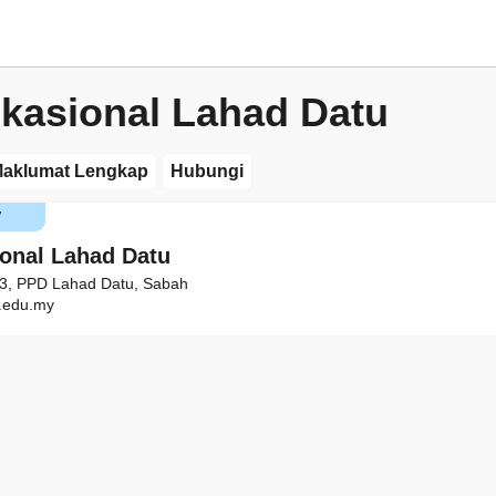
okasional Lahad Datu
aklumat Lengkap
Hubungi
V
ional Lahad Datu
73, PPD Lahad Datu, Sabah
edu.my