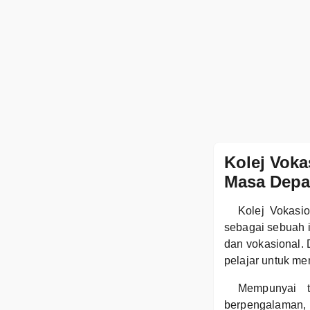
Kolej Voka
Masa Dep
Kolej Vokasio
sebagai sebuah i
dan vokasional. 
pelajar untuk m
Mempunyai t
berpengalaman,