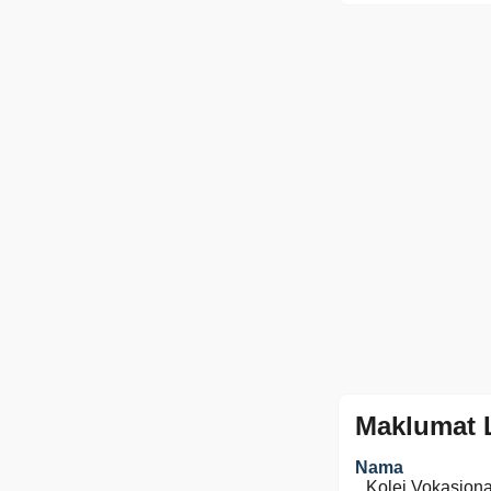
Maklumat 
Nama
Kolej Vokasion