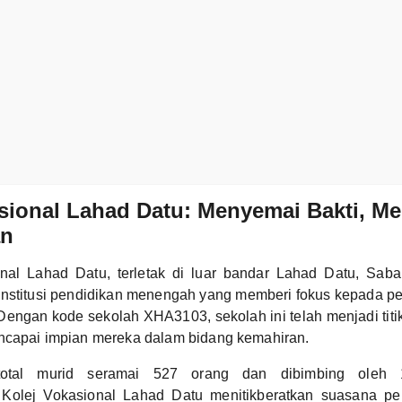
sional Lahad Datu: Menyemai Bakti, M
an
nal Lahad Datu, terletak di luar bandar Lahad Datu, Saba
nstitusi pendidikan menengah yang memberi fokus kepada pe
Dengan kode sekolah XHA3103, sekolah ini telah menjadi titik
encapai impian mereka dalam bidang kemahiran.
otal murid seramai 527 orang dan dibimbing oleh
 Kolej Vokasional Lahad Datu menitikberatkan suasana pe