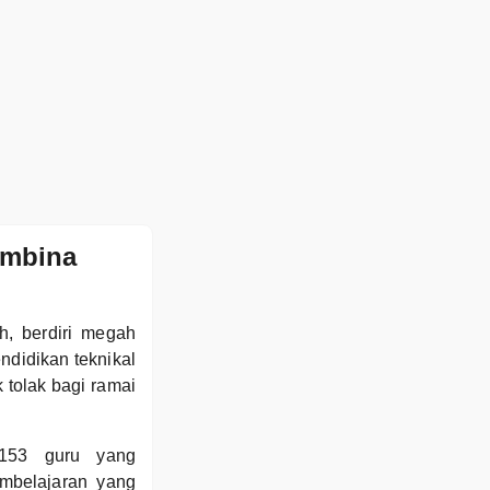
embina
h, berdiri megah
ndidikan teknikal
 tolak bagi ramai
 153 guru yang
mbelajaran yang