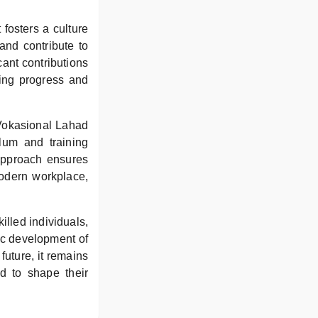
fosters a culture
and contribute to
ant contributions
ving progress and
 Vokasional Lahad
ulum and training
approach ensures
modern workplace,
illed individuals,
ic development of
future, it remains
d to shape their