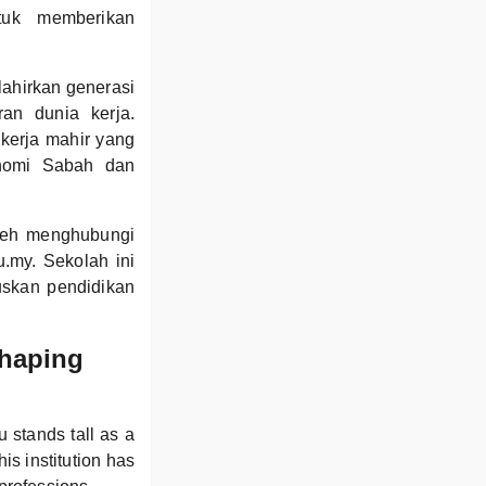
tuk memberikan
lahirkan generasi
an dunia kerja.
kerja mahir yang
onomi Sabah dan
oleh menghubungi
.my. Sekolah ini
uskan pendidikan
Shaping
 stands tall as a
is institution has