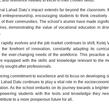
, and resilience needed to excel in their chosen fields.
al Lahad Datu’s impact extends far beyond the classroom. It 
d entrepreneurship, encouraging students to think creatively 
of their communities. The school’s alumni have made signific
tries, demonstrating the value of vocational education in dri
.
rapidly evolves and the job market continues to shift, Kolej
the forefront of innovation, constantly adapting its curric
 the ever-changing needs of the workforce. This proactive 
re equipped with the skills and knowledge relevant to the 
ly sought-after professionals.
ering commitment to excellence and its focus on developing sk
 Lahad Datu continues to play a vital role in the socioeconom
ion. As the school embarks on its journey towards a brighter 
powering students with the tools and knowledge they nee
tribute to a more prosperous future for all.