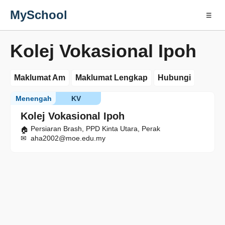
MySchool
☰
Kolej Vokasional Ipoh
Maklumat Am
Maklumat Lengkap
Hubungi
Menengah
KV
Kolej Vokasional Ipoh
Persiaran Brash, PPD Kinta Utara, Perak
aha2002@moe.edu.my