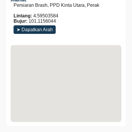
Persiaran Brash, PPD Kinta Utara, Perak
Lintang:
4.59503584
Bujur:
101.1156044
➤ Dapatkan Arah