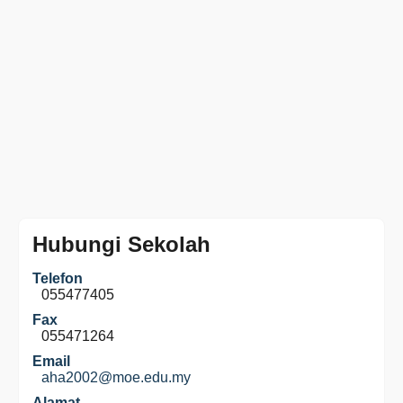
Hubungi Sekolah
Telefon
055477405
Fax
055471264
Email
aha2002@moe.edu.my
Alamat