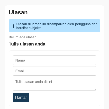
Ulasan
Ulasan di laman ini disampaikan oleh pengguna dan
bersifat subjektif.
Belum ada ulasan
Tulis ulasan anda
Hantar