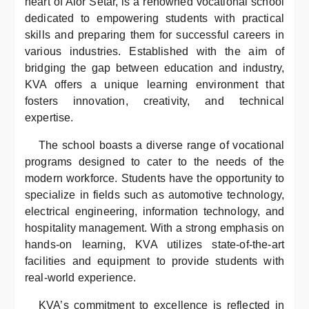
heart of Alor Setar, is a renowned vocational school
dedicated to empowering students with practical
skills and preparing them for successful careers in
various industries. Established with the aim of
bridging the gap between education and industry,
KVA offers a unique learning environment that
fosters innovation, creativity, and technical
expertise.
The school boasts a diverse range of vocational
programs designed to cater to the needs of the
modern workforce. Students have the opportunity to
specialize in fields such as automotive technology,
electrical engineering, information technology, and
hospitality management. With a strong emphasis on
hands-on learning, KVA utilizes state-of-the-art
facilities and equipment to provide students with
real-world experience.
KVA’s commitment to excellence is reflected in