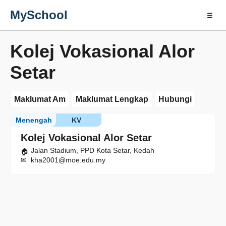
MySchool
☰
Kolej Vokasional Alor
Setar
Maklumat Am
Maklumat Lengkap
Hubungi
Menengah
KV
Kolej Vokasional Alor Setar
Jalan Stadium, PPD Kota Setar, Kedah
kha2001@moe.edu.my