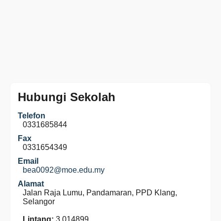
Hubungi Sekolah
Telefon
0331685844
Fax
0331654349
Email
bea0092@moe.edu.my
Alamat
Jalan Raja Lumu, Pandamaran, PPD Klang,
Selangor
Lintang:
3.014899