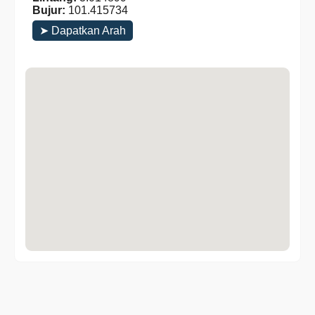
Bujur:
101.415734
➤ Dapatkan Arah