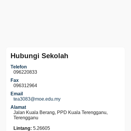
Hubungi Sekolah
Telefon
096220833
Fax
096312964
Email
tea3083@moe.edu.my
Alamat
Jalan Kuala Berang, PPD Kuala Terengganu,
Terengganu
Lintang:
5.26605