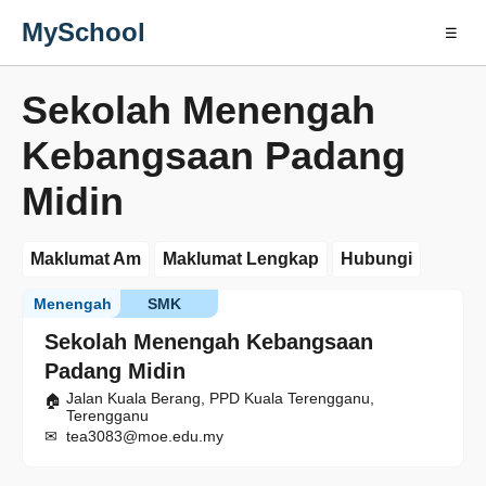
MySchool
☰
Sekolah Menengah
Kebangsaan Padang
Midin
Maklumat Am
Maklumat Lengkap
Hubungi
Menengah
SMK
Sekolah Menengah Kebangsaan
Padang Midin
Jalan Kuala Berang, PPD Kuala Terengganu,
Terengganu
tea3083@moe.edu.my