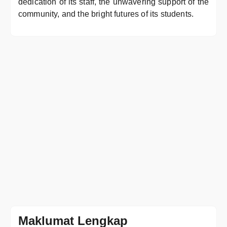
dedication of its staff, the unwavering support of the
community, and the bright futures of its students.
Maklumat Lengkap