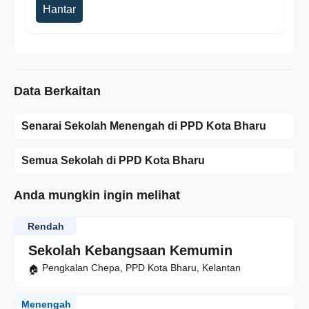
Hantar
Data Berkaitan
Senarai Sekolah Menengah di PPD Kota Bharu
Semua Sekolah di PPD Kota Bharu
Anda mungkin ingin melihat
Rendah
Sekolah Kebangsaan Kemumin
Pengkalan Chepa, PPD Kota Bharu, Kelantan
Menengah