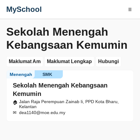
MySchool
☰
Sekolah Menengah
Kebangsaan Kemumin
Maklumat Am
Maklumat Lengkap
Hubungi
Menengah
SMK
Sekolah Menengah Kebangsaan
Kemumin
Jalan Raja Perempuan Zainab Ii, PPD Kota Bharu,
Kelantan
dea1140@moe.edu.my