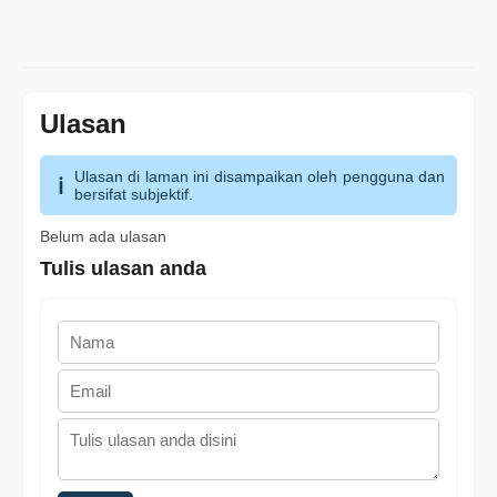
Ulasan
Ulasan di laman ini disampaikan oleh pengguna dan
bersifat subjektif.
Belum ada ulasan
Tulis ulasan anda