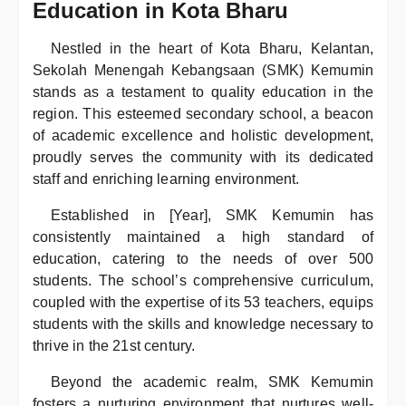
Education in Kota Bharu
Nestled in the heart of Kota Bharu, Kelantan,
Sekolah Menengah Kebangsaan (SMK) Kemumin
stands as a testament to quality education in the
region. This esteemed secondary school, a beacon
of academic excellence and holistic development,
proudly serves the community with its dedicated
staff and enriching learning environment.
Established in [Year], SMK Kemumin has
consistently maintained a high standard of
education, catering to the needs of over 500
students. The school’s comprehensive curriculum,
coupled with the expertise of its 53 teachers, equips
students with the skills and knowledge necessary to
thrive in the 21st century.
Beyond the academic realm, SMK Kemumin
fosters a nurturing environment that nurtures well-