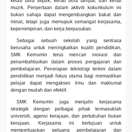
kelab bola sepak, kelab bola tampar, dan kelab
muzik. Penyertaan dalam aktiviti kokurikulum ini
bukan sahaja dapat mengembangkan bakat dan
minat, tetapi juga memupuk semangat kerjasama,
kepemimpinan, dan kerja berpasukan.
Sebagai sebuah sekolah yang sentiasa
berusaha untuk meningkatkan kualiti pendidikan,
SMK Kemumin terus mencari inovasi dan
penambahbaikan dalam proses pengajaran dan
pembelajaran. Penerapan teknologi terkini dalam
pendidikan menjadi fokus utama bagi memastikan
pelajar dapat mengakses ilmu dan maklumat
dengan mudah dan efektif.
SMK Kemumin juga menjalin kerjasama
strategik dengan pelbagai pihak termasuklah
universiti, agensi kerajaan, dan pertubuhan bukan
kerajaan. Kerjasama ini bertujuan untuk
memperluaskan peluang pembelajaran dan