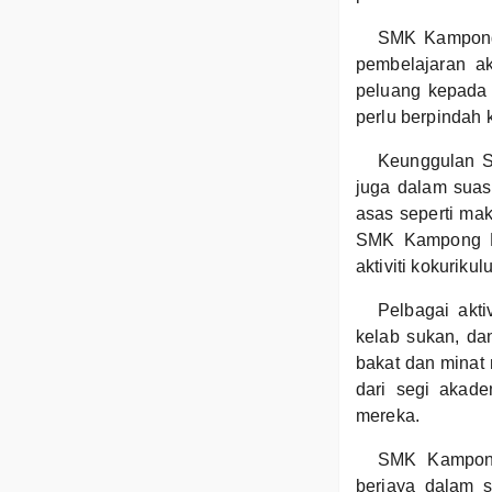
SMK Kampong 
pembelajaran ak
peluang kepada 
perlu berpindah 
Keunggulan S
juga dalam suas
asas seperti ma
SMK Kampong Pe
aktiviti kokuriku
Pelbagai akti
kelab sukan, da
bakat dan minat 
dari segi akade
mereka.
SMK Kampong 
berjaya dalam s