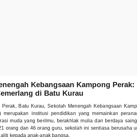
enengah Kebangsaan Kampong Perak:
Cemerlang di Batu Kurau
Kg Perak, Batu Kurau, Sekolah Menengah Kebangsaan Kam
 merupakan institusi pendidikan yang memainkan perana
rasi muda yang berilmu, berakhlak mulia dan berdaya sain
21 orang dan 46 orang guru, sekolah ini sentiasa berusaha 
aliti kepada anak-anak bangsa.