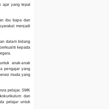
 ajar yang tepat
gan ibu bapa dan
syarakat menjadi
gan dalam bidang
berkualiti kepada
egara.
untuk anak-anak
a pengajar yang
nerasi muda yang
sra pelajar, SMK
kokurikulum dan
da pelajar untuk