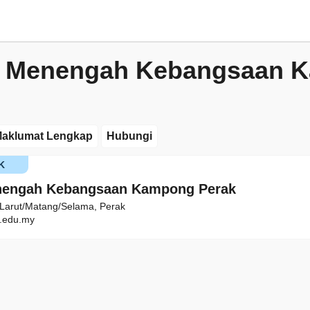
h Menengah Kebangsaan 
aklumat Lengkap
Hubungi
K
nengah Kebangsaan Kampong Perak
Larut/Matang/Selama, Perak
.edu.my