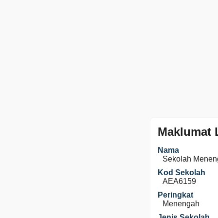
Maklumat 
Nama
Sekolah Menen
Kod Sekolah
AEA6159
Peringkat
Menengah
Jenis Sekolah