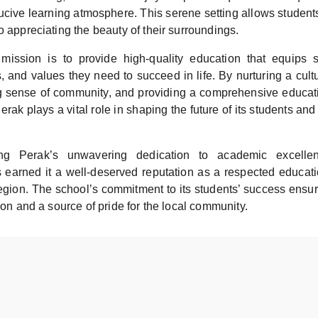
cive learning atmosphere. This serene setting allows students 
o appreciating the beauty of their surroundings.
mission is to provide high-quality education that equips s
, and values they need to succeed in life. By nurturing a cult
ng sense of community, and providing a comprehensive educat
k plays a vital role in shaping the future of its students and
 Perak’s unwavering dedication to academic excellen
earned it a well-deserved reputation as a respected education
egion. The school’s commitment to its students’ success ensure
tion and a source of pride for the local community.