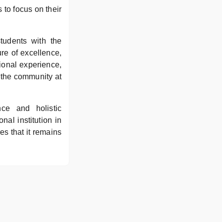
to focus on their
tudents with the
ure of excellence,
ional experience,
 the community at
ce and holistic
al institution in
s that it remains