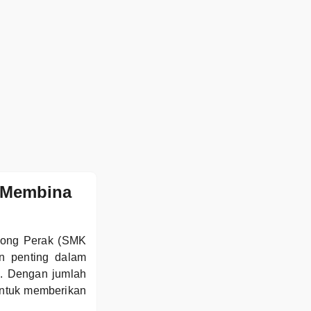
 Membina
pong Perak (SMK
n penting dalam
g. Dengan jumlah
untuk memberikan