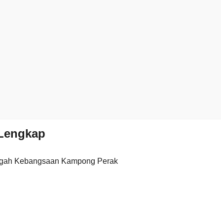
Lengkap
gah Kebangsaan Kampong Perak