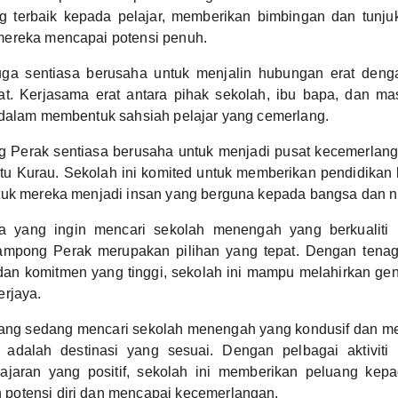
 terbaik kepada pelajar, memberikan bimbingan dan tunjuk
ereka mencapai potensi penuh.
juga sentiasa berusaha untuk menjalin hubungan erat den
at. Kerjasama erat antara pihak sekolah, ibu bapa, dan ma
 dalam membentuk sahsiah pelajar yang cemerlang.
Perak sentiasa berusaha untuk menjadi pusat kecemerlan
tu Kurau. Sekolah ini komited untuk memberikan pendidikan 
tuk mereka menjadi insan yang berguna kepada bangsa dan n
a yang ingin mencari sekolah menengah yang berkualiti 
mpong Perak merupakan pilihan yang tepat. Dengan tenag
an komitmen yang tinggi, sekolah ini mampu melahirkan ge
erjaya.
yang sedang mencari sekolah menengah yang kondusif dan me
adalah destinasi yang sesuai. Dengan pelbagai aktiviti 
jaran yang positif, sekolah ini memberikan peluang kepa
otensi diri dan mencapai kecemerlangan.