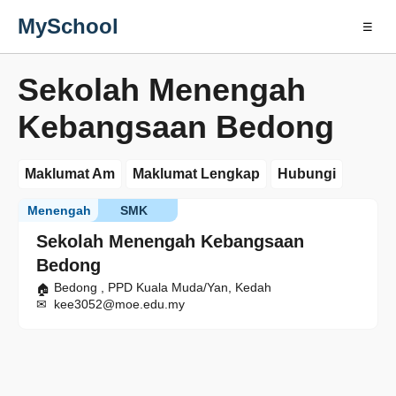
MySchool
☰
Sekolah Menengah
Kebangsaan Bedong
Maklumat Am
Maklumat Lengkap
Hubungi
Menengah
SMK
Sekolah Menengah Kebangsaan
Bedong
Bedong , PPD Kuala Muda/Yan, Kedah
kee3052@moe.edu.my