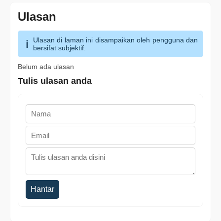
Ulasan
Ulasan di laman ini disampaikan oleh pengguna dan
bersifat subjektif.
Belum ada ulasan
Tulis ulasan anda
Hantar