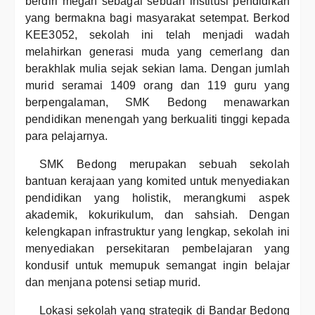
berdiri megah sebagai sebuah institusi pendidikan
yang bermakna bagi masyarakat setempat. Berkod
KEE3052, sekolah ini telah menjadi wadah
melahirkan generasi muda yang cemerlang dan
berakhlak mulia sejak sekian lama. Dengan jumlah
murid seramai 1409 orang dan 119 guru yang
berpengalaman, SMK Bedong menawarkan
pendidikan menengah yang berkualiti tinggi kepada
para pelajarnya.
SMK Bedong merupakan sebuah sekolah
bantuan kerajaan yang komited untuk menyediakan
pendidikan yang holistik, merangkumi aspek
akademik, kokurikulum, dan sahsiah. Dengan
kelengkapan infrastruktur yang lengkap, sekolah ini
menyediakan persekitaran pembelajaran yang
kondusif untuk memupuk semangat ingin belajar
dan menjana potensi setiap murid.
Lokasi sekolah yang strategik di Bandar Bedong