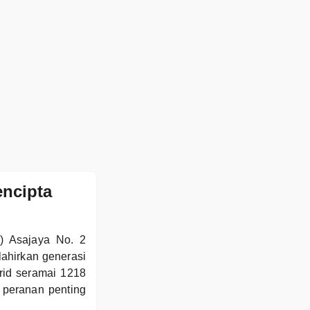
ncipta
) Asajaya No. 2
lahirkan generasi
rid seramai 1218
 peranan penting