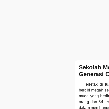
Sekolah M
Generasi C
Terletak di 
berdiri megah se
muda yang beril
orang dan 84 te
dalam membangun