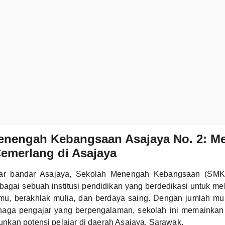
enengah Kebangsaan Asajaya No. 2: Me
emerlang di Asajaya
luar bandar Asajaya, Sekolah Menengah Kebangsaan (SMK
bagai sebuah institusi pendidikan yang berdedikasi untuk me
mu, berakhlak mulia, dan berdaya saing. Dengan jumlah mu
naga pengajar yang berpengalaman, sekolah ini memainkan
kan potensi pelajar di daerah Asajaya, Sarawak.