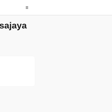
☰
sajaya