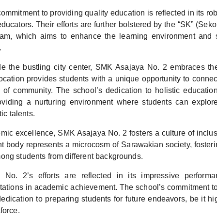
ommitment to providing quality education is reflected in its rob
educators. Their efforts are further bolstered by the “SK” (Se
ram, which aims to enhance the learning environment and s
.
e the bustling city center, SMK Asajaya No. 2 embraces the t
s location provides students with a unique opportunity to conne
of community. The school’s dedication to holistic education 
viding a nurturing environment where students can explore
tic talents.
c excellence, SMK Asajaya No. 2 fosters a culture of inclusi
ent body represents a microcosm of Sarawakian society, foster
ong students from different backgrounds.
o. 2’s efforts are reflected in its impressive performan
ations in academic achievement. The school’s commitment t
 dedication to preparing students for future endeavors, be it h
force.