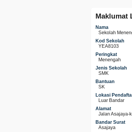
Maklumat 
Nama
Sekolah Menen
Kod Sekolah
YEA8103
Peringkat
Menengah
Jenis Sekolah
SMK
Bantuan
SK
Lokasi Pendafta
Luar Bandar
Alamat
Jalan Asajaya-
Bandar Surat
Asajaya