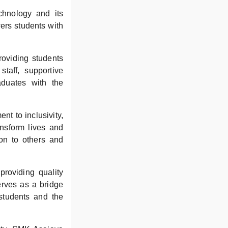
chnology and its
ers students with
oviding students
staff, supportive
duates with the
t to inclusivity,
nsform lives and
ion to others and
providing quality
erves as a bridge
students and the