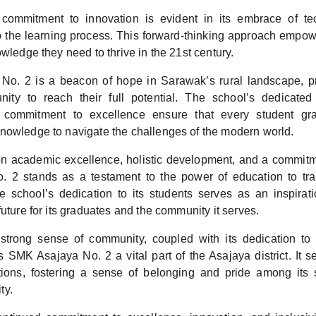
commitment to innovation is evident in its embrace of te
to the learning process. This forward-thinking approach empow
owledge they need to thrive in the 21st century.
o. 2 is a beacon of hope in Sarawak’s rural landscape, pr
nity to reach their full potential. The school’s dedicated 
 commitment to excellence ensure that every student gra
nowledge to navigate the challenges of the modern world.
n academic excellence, holistic development, and a commitmen
 2 stands as a testament to the power of education to tra
 school’s dedication to its students serves as an inspirat
future for its graduates and the community it serves.
strong sense of community, coupled with its dedication to 
 SMK Asajaya No. 2 a vital part of the Asajaya district. It s
ions, fostering a sense of belonging and pride among its 
ty.