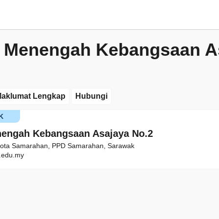
 Menengah Kebangsaan A
aklumat Lengkap
Hubungi
K
engah Kebangsaan Asajaya No.2
-kota Samarahan, PPD Samarahan, Sarawak
edu.my