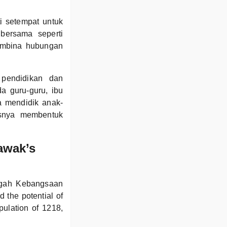
i setempat untuk
bersama seperti
membina hubungan
 pendidikan dan
a guru-guru, ibu
a mendidik anak-
usnya membentuk
awak’s
engah Kebangsaan
 the potential of
pulation of 1218,