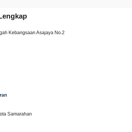
Lengkap
gah Kebangsaan Asajaya No.2
ran
kota Samarahan