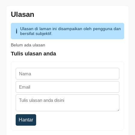
Ulasan
Ulasan di laman ini disampaikan oleh pengguna dan
bersifat subjektif.
Belum ada ulasan
Tulis ulasan anda
Hantar