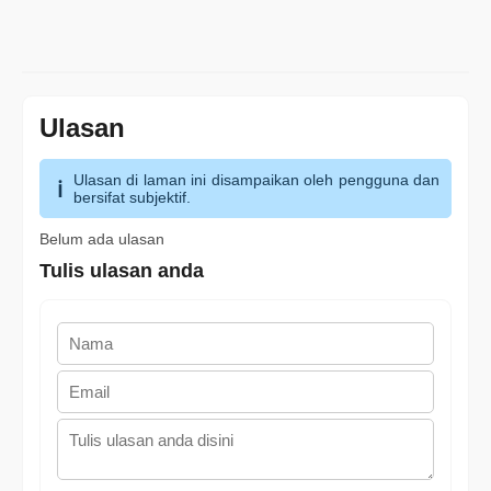
Ulasan
Ulasan di laman ini disampaikan oleh pengguna dan
bersifat subjektif.
Belum ada ulasan
Tulis ulasan anda