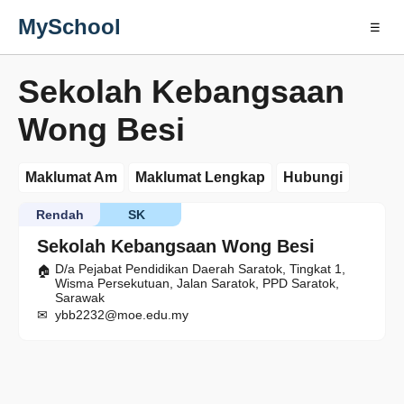
MySchool
☰
Sekolah Kebangsaan
Wong Besi
Maklumat Am
Maklumat Lengkap
Hubungi
Rendah
SK
Sekolah Kebangsaan Wong Besi
D/a Pejabat Pendidikan Daerah Saratok, Tingkat 1,
Wisma Persekutuan, Jalan Saratok, PPD Saratok,
Sarawak
ybb2232@moe.edu.my