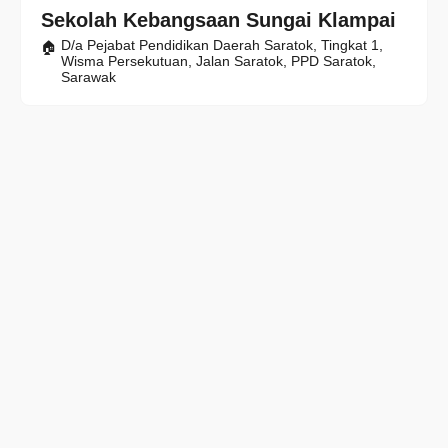
Sekolah Kebangsaan Sungai Klampai
D/a Pejabat Pendidikan Daerah Saratok, Tingkat 1,
Wisma Persekutuan, Jalan Saratok, PPD Saratok,
Sarawak