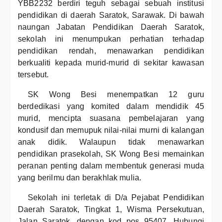
YBB2232 berdiri teguh sebagai sebuah institusi
pendidikan di daerah Saratok, Sarawak. Di bawah
naungan Jabatan Pendidikan Daerah Saratok,
sekolah ini menumpukan perhatian terhadap
pendidikan rendah, menawarkan pendidikan
berkualiti kepada murid-murid di sekitar kawasan
tersebut.
SK Wong Besi menempatkan 12 guru
berdedikasi yang komited dalam mendidik 45
murid, mencipta suasana pembelajaran yang
kondusif dan memupuk nilai-nilai murni di kalangan
anak didik. Walaupun tidak menawarkan
pendidikan prasekolah, SK Wong Besi memainkan
peranan penting dalam membentuk generasi muda
yang berilmu dan berakhlak mulia.
Sekolah ini terletak di D/a Pejabat Pendidikan
Daerah Saratok, Tingkat 1, Wisma Persekutuan,
Jalan Saratok, dengan kod pos 95407. Hubungi