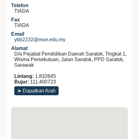
Telefon
TIADA
Fax
TIADA
Email
ybb2232@moe.edu.my
Alamat
D/a Pejabat Pendidikan Daerah Saratok, Tingkat 1,
Wisma Persekutuan, Jalan Saratok, PPD Saratok,
Sarawak
Lintang:
1.832645
Bujur:
111.400723
➤ Dapatkan Arah