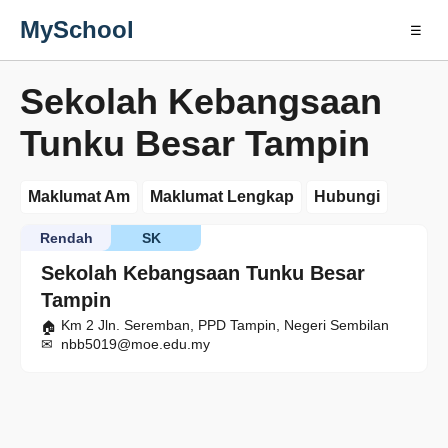
MySchool
☰
Sekolah Kebangsaan
Tunku Besar Tampin
Maklumat Am
Maklumat Lengkap
Hubungi
Rendah
SK
Sekolah Kebangsaan Tunku Besar
Tampin
Km 2 Jln. Seremban, PPD Tampin, Negeri Sembilan
nbb5019@moe.edu.my