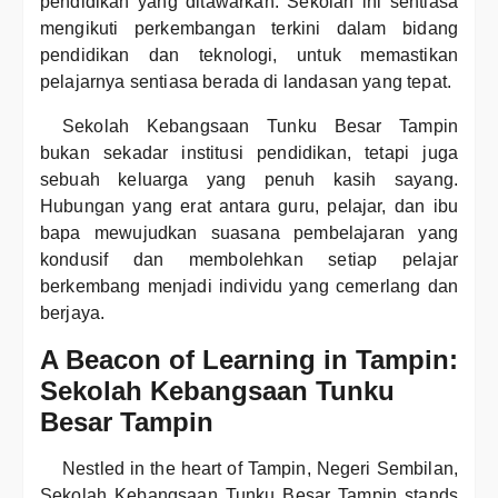
pendidikan yang ditawarkan. Sekolah ini sentiasa
mengikuti perkembangan terkini dalam bidang
pendidikan dan teknologi, untuk memastikan
pelajarnya sentiasa berada di landasan yang tepat.
Sekolah Kebangsaan Tunku Besar Tampin
bukan sekadar institusi pendidikan, tetapi juga
sebuah keluarga yang penuh kasih sayang.
Hubungan yang erat antara guru, pelajar, dan ibu
bapa mewujudkan suasana pembelajaran yang
kondusif dan membolehkan setiap pelajar
berkembang menjadi individu yang cemerlang dan
berjaya.
A Beacon of Learning in Tampin:
Sekolah Kebangsaan Tunku
Besar Tampin
Nestled in the heart of Tampin, Negeri Sembilan,
Sekolah Kebangsaan Tunku Besar Tampin stands