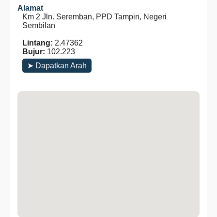
Alamat
Km 2 Jln. Seremban, PPD Tampin, Negeri
Sembilan
Lintang:
2.47362
Bujur:
102.223
➤ Dapatkan Arah