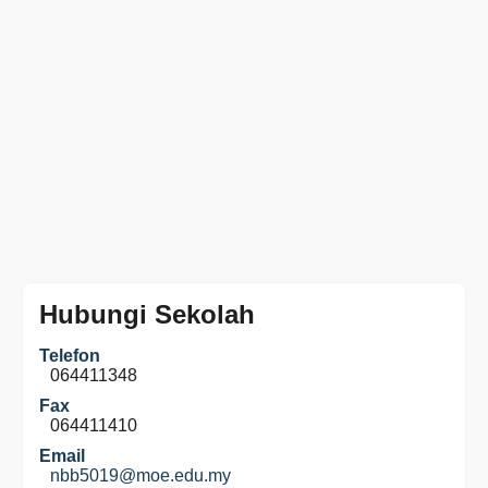
Hubungi Sekolah
Telefon
064411348
Fax
064411410
Email
nbb5019@moe.edu.my