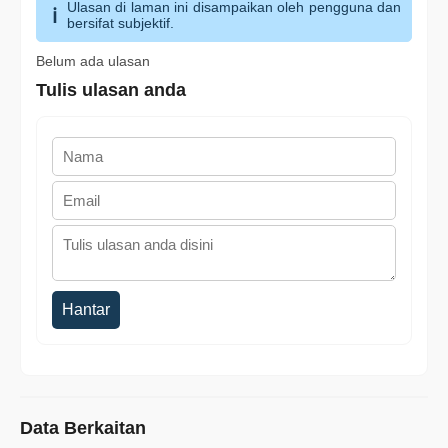
Ulasan di laman ini disampaikan oleh pengguna dan
bersifat subjektif.
Belum ada ulasan
Tulis ulasan anda
Hantar
Data Berkaitan