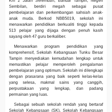
Km 2 Jalan Seremban, Bandar Tampin, Negeri
Sembilan, berdiri megah sebagai pusat
pembelajaran dan perkembangan sahsiah anak-
anak muda. Berkod NBB5019, sekolah ini
menawarkan pendidikan berkualiti tinggi kepada
513 pelajar yang dijaga dengan penuh kasih
sayang oleh 47 guru berkaliber.
Menawarkan program pendidikan yang
komprehensif, Sekolah Kebangsaan Tunku Besar
Tampin menyediakan kemudahan lengkap untuk
memastikan pelajar memperoleh pengalaman
pembelajaran yang optimum. Sekolah ini dilengkapi
dengan prasarana yang baik seperti kelas-kelas
yang selesa, makmal sains yang canggih,
perpustakaan yang lengkap, dan padang
permainan yang luas.
Sebagai sebuah sekolah rendah yang bertaraf
Sekolah Kebangsaan (SK), Sekolah Kebangsaan