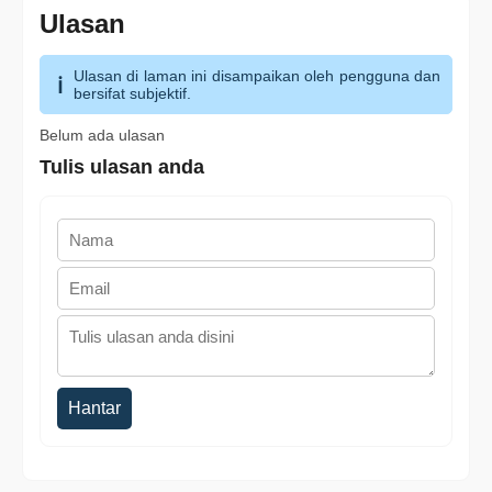
Ulasan
Ulasan di laman ini disampaikan oleh pengguna dan
bersifat subjektif.
Belum ada ulasan
Tulis ulasan anda
Hantar