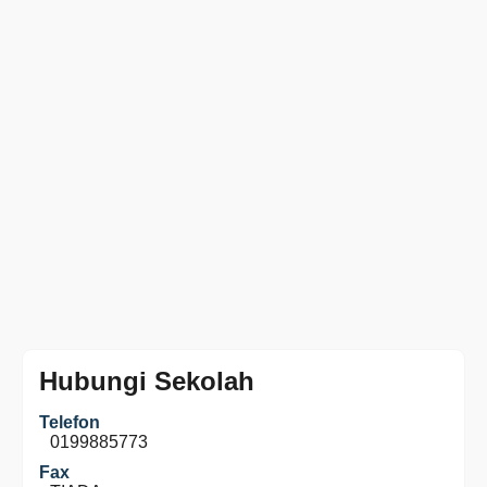
Hubungi Sekolah
Telefon
0199885773
Fax