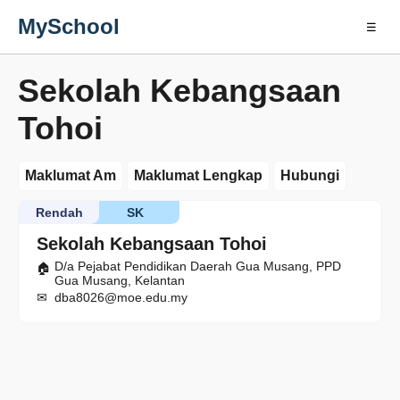
MySchool
☰
Sekolah Kebangsaan
Tohoi
Maklumat Am
Maklumat Lengkap
Hubungi
Rendah
SK
Sekolah Kebangsaan Tohoi
D/a Pejabat Pendidikan Daerah Gua Musang, PPD
Gua Musang, Kelantan
dba8026@moe.edu.my