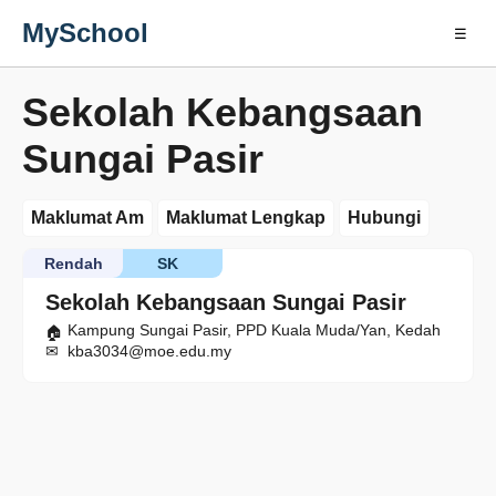
MySchool
☰
Sekolah Kebangsaan
Sungai Pasir
Maklumat Am
Maklumat Lengkap
Hubungi
Rendah
SK
Sekolah Kebangsaan Sungai Pasir
Kampung Sungai Pasir, PPD Kuala Muda/Yan, Kedah
kba3034@moe.edu.my