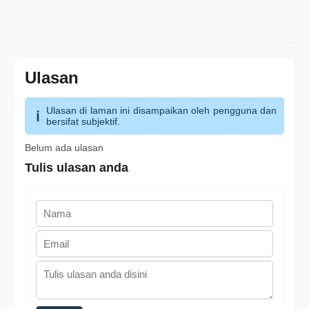
Ulasan
Ulasan di laman ini disampaikan oleh pengguna dan
bersifat subjektif.
Belum ada ulasan
Tulis ulasan anda