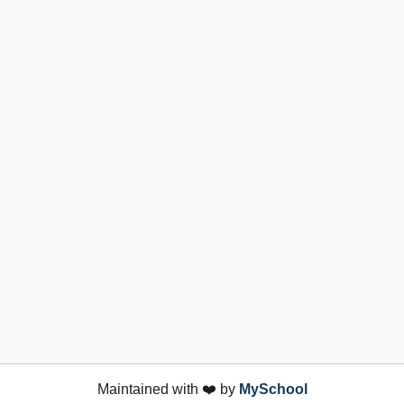
Maintained with ❤️ by
MySchool