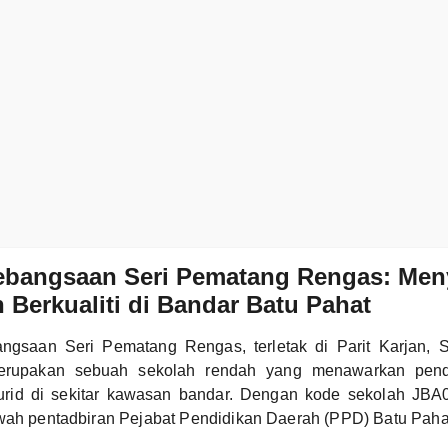
ebangsaan Seri Pematang Rengas: Men
 Berkualiti di Bandar Batu Pahat
ngsaan Seri Pematang Rengas, terletak di Parit Karjan, 
erupakan sebuah sekolah rendah yang menawarkan pendid
rid di sekitar kawasan bandar. Dengan kode sekolah JBA0
awah pentadbiran Pejabat Pendidikan Daerah (PPD) Batu Paha