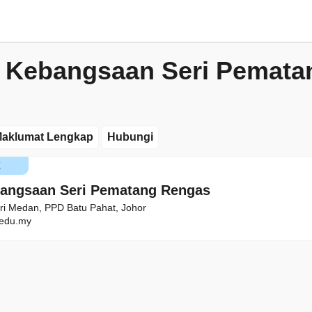
 Kebangsaan Seri Pemata
aklumat Lengkap
Hubungi
K
angsaan Seri Pematang Rengas
eri Medan, PPD Batu Pahat, Johor
edu.my