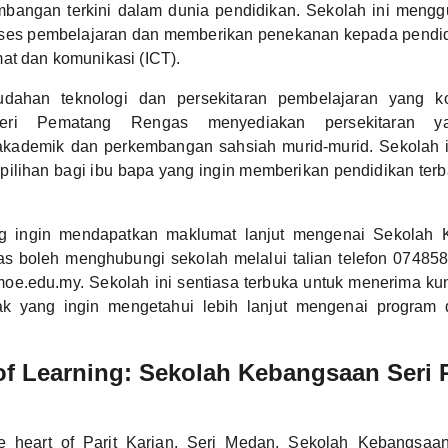
mbangan terkini dalam dunia pendidikan. Sekolah ini mengg
roses pembelajaran dan memberikan penekanan kepada pendi
at dan komunikasi (ICT).
ahan teknologi dan persekitaran pembelajaran yang ko
eri Pematang Rengas menyediakan persekitaran y
kademik dan perkembangan sahsiah murid-murid. Sekolah i
pilihan bagi ibu bapa yang ingin memberikan pendidikan ter
g ingin mendapatkan maklumat lanjut mengenai Sekolah 
 boleh menghubungi sekolah melalui talian telefon 074858
e.edu.my. Sekolah ini sentiasa terbuka untuk menerima ku
 yang ingin mengetahui lebih lanjut mengenai program d
of Learning: Sekolah Kebangsaan Seri
he heart of Parit Karjan, Seri Medan, Sekolah Kebangsa