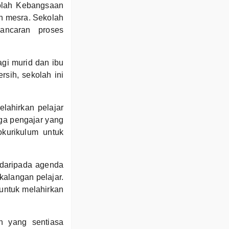
olah Kebangsaan
n mesra. Sekolah
ancaran proses
gi murid dan ibu
sih, sekolah ini
lahirkan pelajar
ga pengajar yang
okurikulum untuk
 daripada agenda
alangan pelajar.
untuk melahirkan
 yang sentiasa