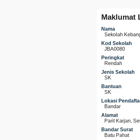
Maklumat 
Nama
Sekolah Keban
Kod Sekolah
JBA0080
Peringkat
Rendah
Jenis Sekolah
SK
Bantuan
SK
Lokasi Pendafta
Bandar
Alamat
Parit Karjan, S
Bandar Surat
Batu Pahat