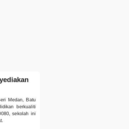
yediakan
Seri Medan, Batu
ikan berkualiti
080, sekolah ini
t.