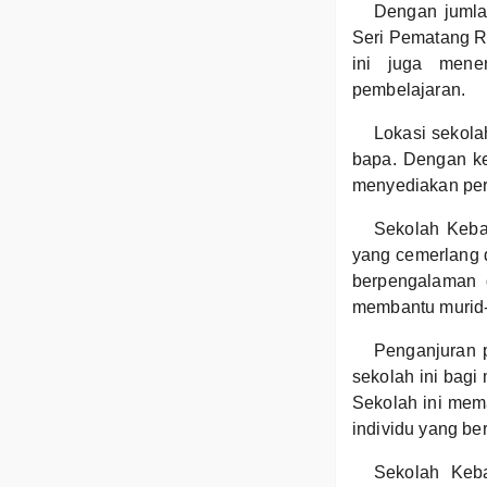
Dengan jumla
Seri Pematang R
ini juga mene
pembelajaran.
Lokasi sekola
bapa. Dengan ke
menyediakan per
Sekolah Keba
yang cemerlang 
berpengalaman d
membantu murid-
Penganjuran 
sekolah ini bag
Sekolah ini mem
individu yang be
Sekolah Keb