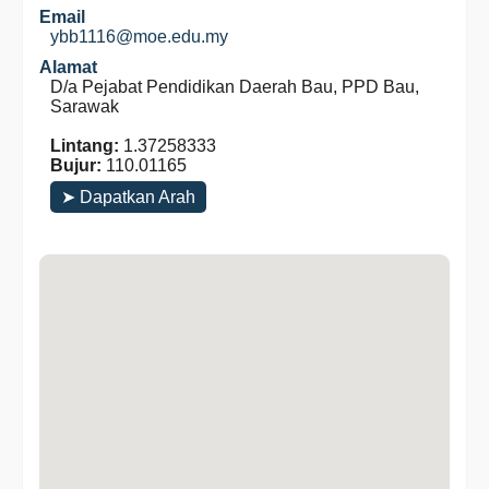
Email
ybb1116@moe.edu.my
Alamat
D/a Pejabat Pendidikan Daerah Bau, PPD Bau,
Sarawak
Lintang:
1.37258333
Bujur:
110.01165
➤ Dapatkan Arah