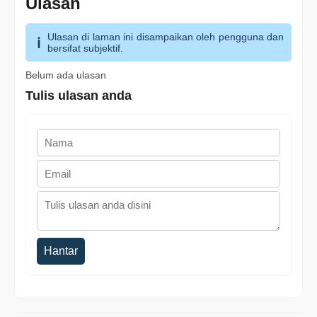
Ulasan
Ulasan di laman ini disampaikan oleh pengguna dan
bersifat subjektif.
Belum ada ulasan
Tulis ulasan anda
Hantar