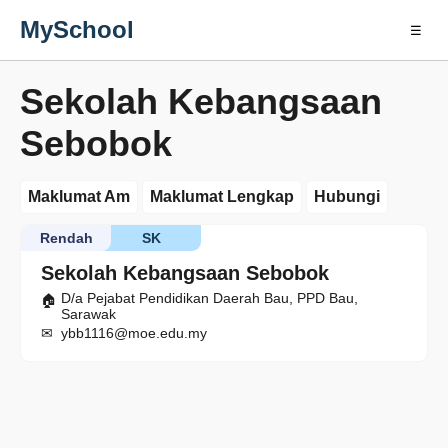
MySchool
☰
Sekolah Kebangsaan
Sebobok
Maklumat Am
Maklumat Lengkap
Hubungi
Rendah
SK
Sekolah Kebangsaan Sebobok
D/a Pejabat Pendidikan Daerah Bau, PPD Bau,
Sarawak
ybb1116@moe.edu.my