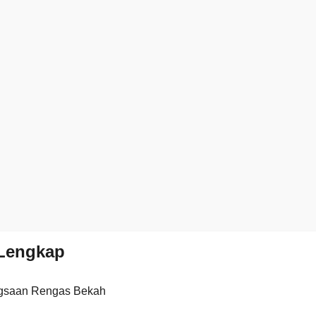
Lengkap
gsaan Rengas Bekah