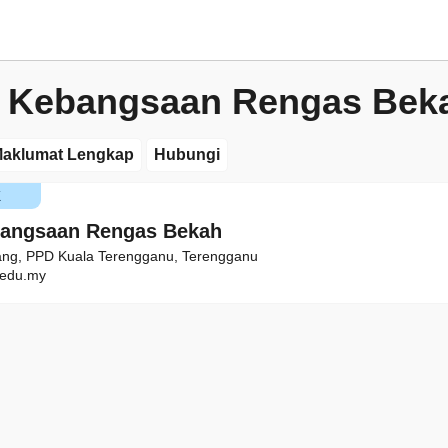
 Kebangsaan Rengas Bek
aklumat Lengkap
Hubungi
K
bangsaan Rengas Bekah
ang, PPD Kuala Terengganu, Terengganu
edu.my