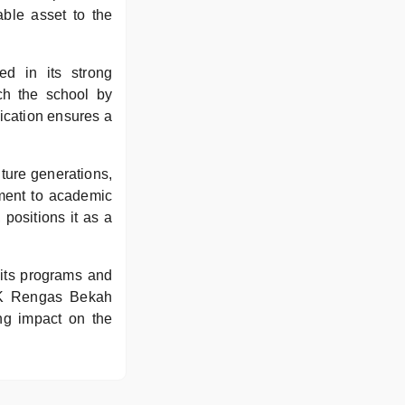
ble asset to the
ed in its strong
h the school by
cation ensures a
uture generations,
tment to academic
positions it as a
 its programs and
. SK Rengas Bekah
ting impact on the