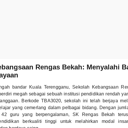
ebangsaan Rengas Bekah: Menyalahi Ba
jayaan
tengah bandar Kuala Terengganu, Sekolah Kebangsaan R
erdiri megah sebagai sebuah institusi pendidikan rendah y
anggaan. Berkode TBA3020, sekolah ini telah berjaya mel
elajar yang cemerlang dalam pelbagai bidang. Dengan juml
 42 guru yang berpengalaman, SK Rengas Bekah terus
ndidikan berkualiti tinggi untuk melahirkan modal insa