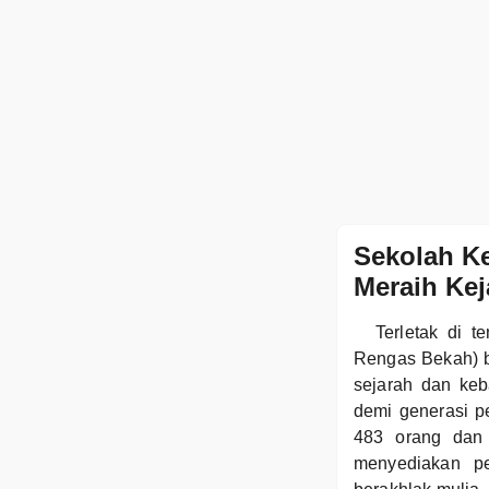
Sekolah K
Meraih Ke
Terletak di 
Rengas Bekah) b
sejarah dan keb
demi generasi p
483 orang dan
menyediakan pe