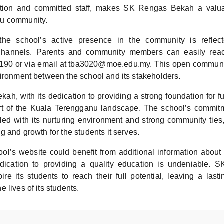
ocation and committed staff, makes SK Rengas Bekah a valua
u community.
the school’s active presence in the community is reflect
channels. Parents and community members can easily reac
190 or via email at tba3020@moe.edu.my. This open communi
vironment between the school and its stakeholders.
h, with its dedication to providing a strong foundation for f
art of the Kuala Terengganu landscape. The school’s commi
led with its nurturing environment and strong community ties, 
g and growth for the students it serves.
ol’s website could benefit from additional information about
 dedication to providing a quality education is undeniable
ire its students to reach their full potential, leaving a las
 lives of its students.