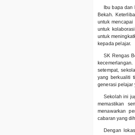
Ibu bapa dan
Bekah. Keterlib
untuk mencapai 
untuk kolaborasi
untuk meningkat
kepada pelajar.
SK Rengas Be
kecemerlangan.
setempat, sekol
yang berkualiti
generasi pelajar
Sekolah ini j
memastikan se
menawarkan per
cabaran yang di
Dengan lokas