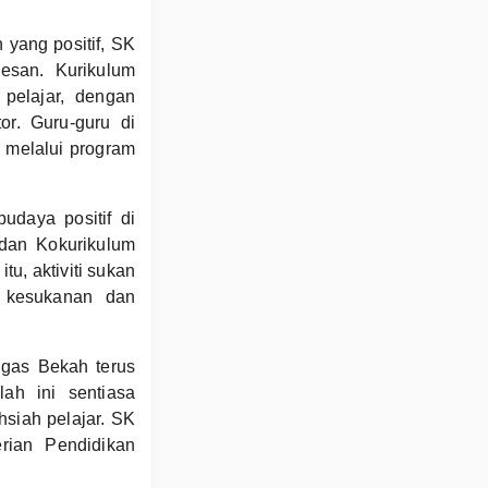
yang positif, SK
esan. Kurikulum
 pelajar, dengan
or. Guru-guru di
, melalui program
udaya positif di
 dan Kokurikulum
tu, aktiviti sukan
t kesukanan dan
ngas Bekah terus
ah ini sentiasa
siah pelajar. SK
ian Pendidikan