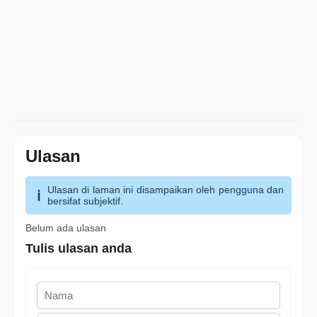
Ulasan
Ulasan di laman ini disampaikan oleh pengguna dan
bersifat subjektif.
Belum ada ulasan
Tulis ulasan anda