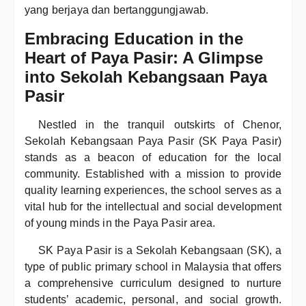
yang berjaya dan bertanggungjawab.
Embracing Education in the
Heart of Paya Pasir: A Glimpse
into Sekolah Kebangsaan Paya
Pasir
Nestled in the tranquil outskirts of Chenor,
Sekolah Kebangsaan Paya Pasir (SK Paya Pasir)
stands as a beacon of education for the local
community. Established with a mission to provide
quality learning experiences, the school serves as a
vital hub for the intellectual and social development
of young minds in the Paya Pasir area.
SK Paya Pasir is a Sekolah Kebangsaan (SK), a
type of public primary school in Malaysia that offers
a comprehensive curriculum designed to nurture
students’ academic, personal, and social growth.