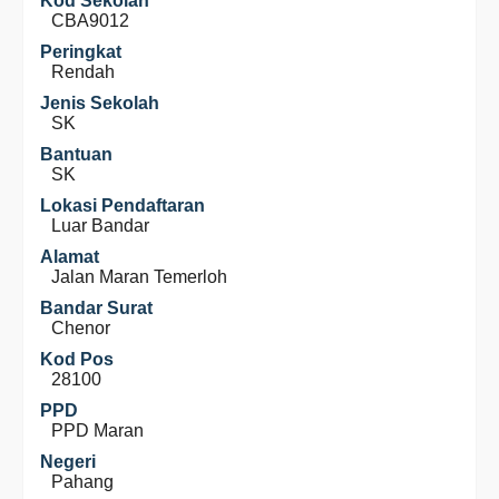
Kod Sekolah
CBA9012
Peringkat
Rendah
Jenis Sekolah
SK
Bantuan
SK
Lokasi Pendaftaran
Luar Bandar
Alamat
Jalan Maran Temerloh
Bandar Surat
Chenor
Kod Pos
28100
PPD
PPD Maran
Negeri
Pahang