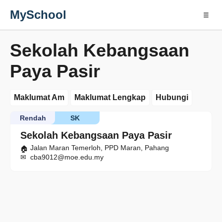
MySchool
☰
Sekolah Kebangsaan
Paya Pasir
Maklumat Am
Maklumat Lengkap
Hubungi
Rendah
SK
Sekolah Kebangsaan Paya Pasir
Jalan Maran Temerloh, PPD Maran, Pahang
cba9012@moe.edu.my