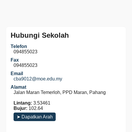
Hubungi Sekolah
Telefon
094855023
Fax
094855023
Email
cba9012@moe.edu.my
Alamat
Jalan Maran Temerloh, PPD Maran, Pahang
Lintang:
3.53461
Bujur:
102.64
➤ Dapatkan Arah