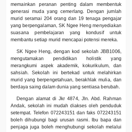
memainkan peranan penting dalam membentuk
generasi muda yang cemerlang. Dengan jumlah
murid seramai 204 orang dan 19 tenaga pengajar
yang berpengalaman, SK Ngee Heng menyediakan
suasana pembelajaran yang kondusif untuk
membantu setiap murid mencapai potensi mereka.
SK Ngee Heng, dengan kod sekolah JBB1006,
mengutamakan pendidikan holistik yang
merangkumi aspek akademik, kokurikulum, dan
sahsiah. Sekolah ini bertekad untuk melahirkan
murid yang berpengetahuan, berakhlak mulia, dan
berdaya saing dalam dunia yang sentiasa berubah.
Dengan alamat di Jkr 4874, Jln. Abd. Rahman
Andak, sekolah ini mudah diakses oleh penduduk
setempat. Telefon 072243151 dan faks 072243151
boleh dihubungi bagi urusan rasmi. Ibu bapa dan
penjaga juga boleh menghubungi sekolah melalui