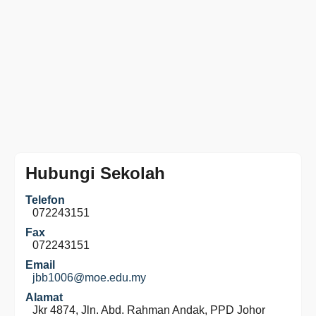
Hubungi Sekolah
Telefon
072243151
Fax
072243151
Email
jbb1006@moe.edu.my
Alamat
Jkr 4874, Jln. Abd. Rahman Andak, PPD Johor