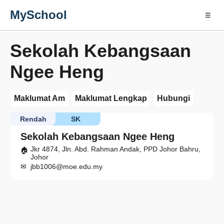
MySchool
☰
Sekolah Kebangsaan
Ngee Heng
Maklumat Am
Maklumat Lengkap
Hubungi
Rendah
SK
Sekolah Kebangsaan Ngee Heng
Jkr 4874, Jln. Abd. Rahman Andak, PPD Johor Bahru,
Johor
jbb1006@moe.edu.my