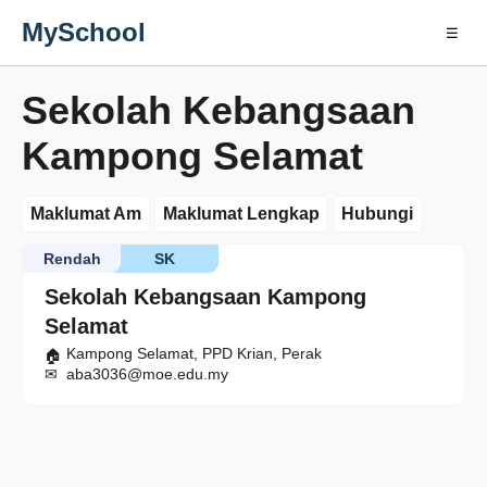
MySchool
☰
Sekolah Kebangsaan
Kampong Selamat
Maklumat Am
Maklumat Lengkap
Hubungi
Rendah
SK
Sekolah Kebangsaan Kampong
Selamat
Kampong Selamat, PPD Krian, Perak
aba3036@moe.edu.my