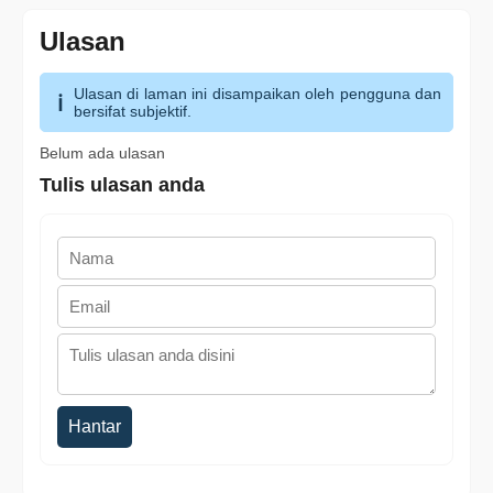
Ulasan
Ulasan di laman ini disampaikan oleh pengguna dan
bersifat subjektif.
Belum ada ulasan
Tulis ulasan anda
Hantar