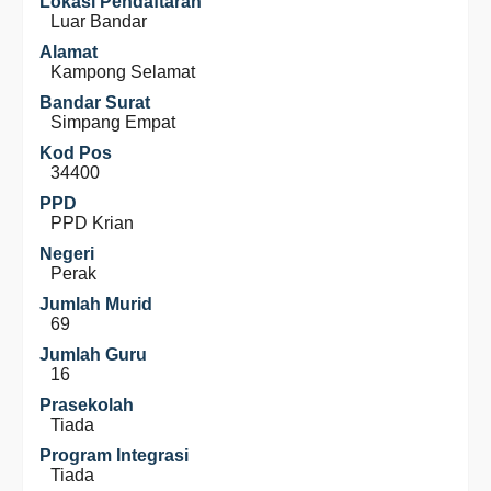
Lokasi Pendaftaran
Luar Bandar
Alamat
Kampong Selamat
Bandar Surat
Simpang Empat
Kod Pos
34400
PPD
PPD Krian
Negeri
Perak
Jumlah Murid
69
Jumlah Guru
16
Prasekolah
Tiada
Program Integrasi
Tiada