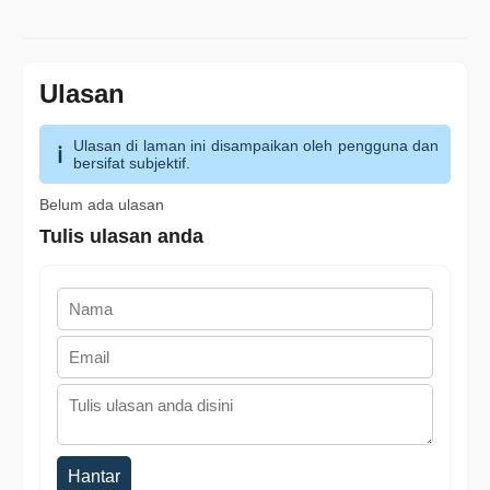
Ulasan
Ulasan di laman ini disampaikan oleh pengguna dan
bersifat subjektif.
Belum ada ulasan
Tulis ulasan anda
Hantar