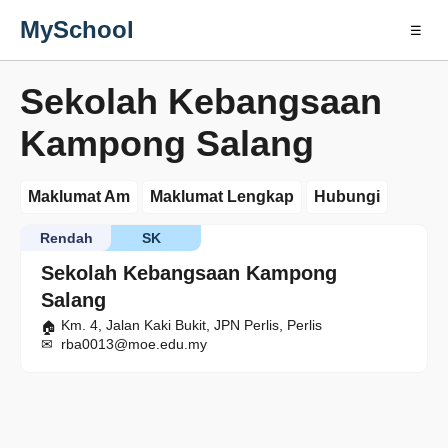
MySchool
☰
Sekolah Kebangsaan
Kampong Salang
Maklumat Am
Maklumat Lengkap
Hubungi
Rendah
SK
Sekolah Kebangsaan Kampong
Salang
Km. 4, Jalan Kaki Bukit, JPN Perlis, Perlis
rba0013@moe.edu.my