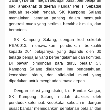
Salang) berdiri megah sebagai pusat pembelajaran
bagi anak-anak di daerah Kangar, Perlis. Sebagai
sebuah sekolah rendah, SK Kampong Salang
memainkan peranan penting dalam memupuk
generasi muda yang berilmu, berakhlak mulia, dan
berpotensi.
SK Kampong Salang, dengan kod sekolah
RBA0013, menawarkan pendidikan berkualiti
kepada 264 pelajarnya, yang dipandu oleh 30
tenaga pengajar yang berpengalaman dan komited.
Di bawah bimbingan para guru, pelajar SK
Kampong Salang diajarkan ilmu pengetahuan,
kemahiran hidup, dan nilai-nilai murni yang
diperlukan untuk menghadapi masa depan.
Dengan lokasi yang strategik di Bandar Kangar,
SK Kampong Salang mudah diakses oleh
penduduk setempat. Kedekatan sekolah ini dengan
pusat bandar memudahkan perjalanan pelajar dan