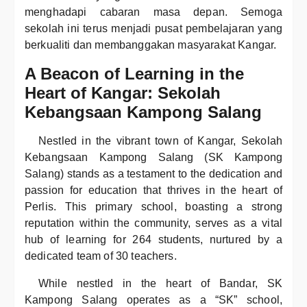
menghadapi cabaran masa depan. Semoga
sekolah ini terus menjadi pusat pembelajaran yang
berkualiti dan membanggakan masyarakat Kangar.
A Beacon of Learning in the
Heart of Kangar: Sekolah
Kebangsaan Kampong Salang
Nestled in the vibrant town of Kangar, Sekolah
Kebangsaan Kampong Salang (SK Kampong
Salang) stands as a testament to the dedication and
passion for education that thrives in the heart of
Perlis. This primary school, boasting a strong
reputation within the community, serves as a vital
hub of learning for 264 students, nurtured by a
dedicated team of 30 teachers.
While nestled in the heart of Bandar, SK
Kampong Salang operates as a “SK” school,