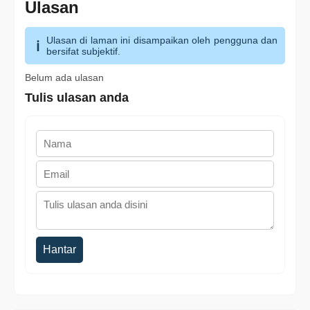
Ulasan
Ulasan di laman ini disampaikan oleh pengguna dan
bersifat subjektif.
Belum ada ulasan
Tulis ulasan anda
Hantar