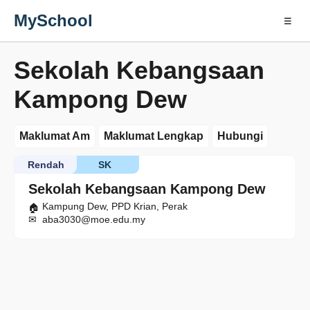
MySchool
☰
Sekolah Kebangsaan
Kampong Dew
Maklumat Am
Maklumat Lengkap
Hubungi
Rendah
SK
Sekolah Kebangsaan Kampong Dew
Kampung Dew, PPD Krian, Perak
aba3030@moe.edu.my