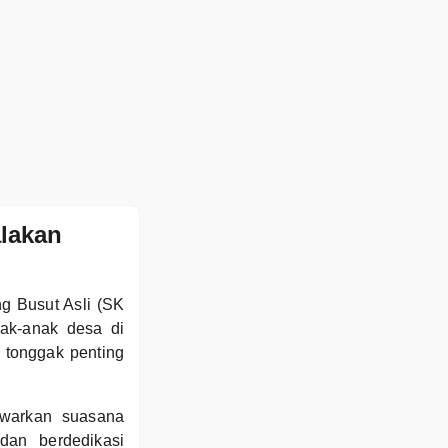
lakan
g Busut Asli (SK
ak-anak desa di
 tonggak penting
awarkan suasana
dan berdedikasi