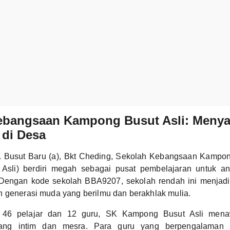
ebangsaan Kampong Busut Asli: Menya
 di Desa
g. Busut Baru (a), Bkt Cheding, Sekolah Kebangsaan Kampon
Asli) berdiri megah sebagai pusat pembelajaran untuk an
. Dengan kode sekolah BBA9207, sekolah rendah ini menjadi
 generasi muda yang berilmu dan berakhlak mulia.
l 46 pelajar dan 12 guru, SK Kampong Busut Asli men
ang intim dan mesra. Para guru yang berpengalaman 