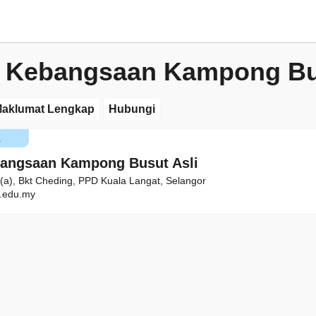
 Kebangsaan Kampong Bus
aklumat Lengkap
Hubungi
K
angsaan Kampong Busut Asli
 (a), Bkt Cheding, PPD Kuala Langat, Selangor
.edu.my