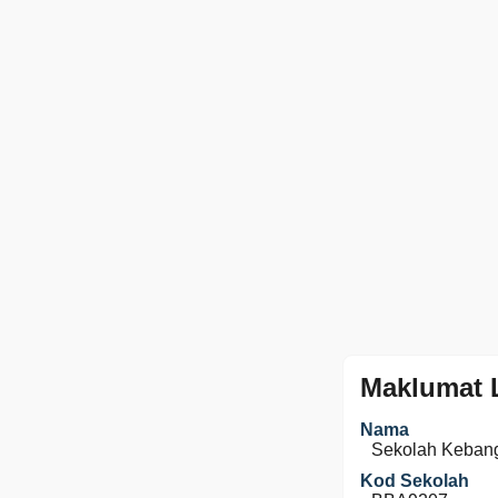
Maklumat 
Nama
Sekolah Keban
Kod Sekolah