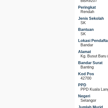
BBA9207
Peringkat
Rendah
Jenis Sekolah
SK
Bantuan
SK
Lokasi Pendafta
Bandar
Alamat
Kg. Busut Baru 
Bandar Surat
Banting
Kod Pos
42700
PPD
PPD Kuala Lan
Negeri
Selangor
Jumlah Murid