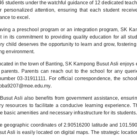
 students under the watchful guidance of 12 dedicated teache
or personalized attention, ensuring that each student recei
ance to excel.
aving a preschool program or an integration program, SK Ka
t in its commitment to providing quality education for all stu
ry child deserves the opportunity to learn and grow, fosterin
ing environment.
located in the town of Banting, SK Kampong Busut Asli enjoys 
 parents. Parents can reach out to the school for any queri
number 03-31911111. For official correspondence, the schoo
t bba9207@moe.edu.my.
sut Asli also benefits from government assistance, ensurin
y resources to facilitate a conducive learning experience. T
e basic amenities and necessary infrastructure for its students.
ise geographic coordinates of 2.90516200 latitude and 101.59
Asli is easily located on digital maps. The strategic locatio