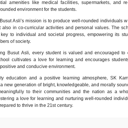
ial amenities like medical facilities, supermarkets, and re
rounded environment for the students.
sut Asli’s mission is to produce well-rounded individuals w
 also in co-curricular activities and personal values. The sch
 key to individual and societal progress, empowering its s
ers of society.
 Busut Asli, every student is valued and encouraged to de
chool cultivates a love for learning and encourages studen
 positive and conducive environment.
ity education and a positive learning atmosphere, SK Ka
e a new generation of bright, knowledgeable, and morally soun
meaningfully to their communities and the nation as a who
stering a love for learning and nurturing well-rounded individ
repared to thrive in the 21st century.