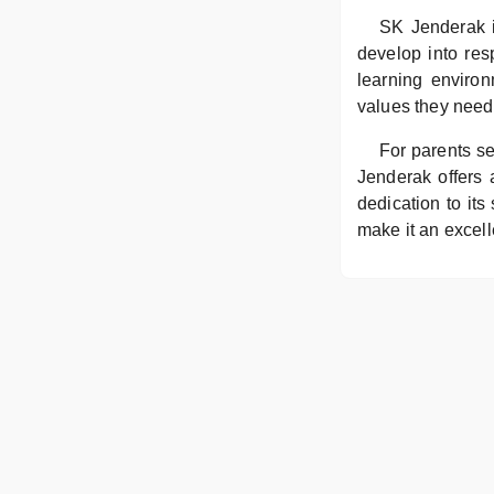
SK Jenderak i
develop into res
learning environ
values they need 
For parents se
Jenderak offers 
dedication to its
make it an excell