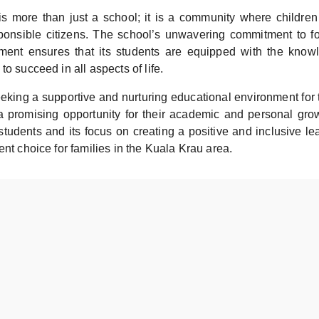
s more than just a school; it is a community where children
ponsible citizens. The school’s unwavering commitment to fos
ment ensures that its students are equipped with the knowl
to succeed in all aspects of life.
eking a supportive and nurturing educational environment for 
a promising opportunity for their academic and personal gro
 students and its focus on creating a positive and inclusive 
ent choice for families in the Kuala Krau area.