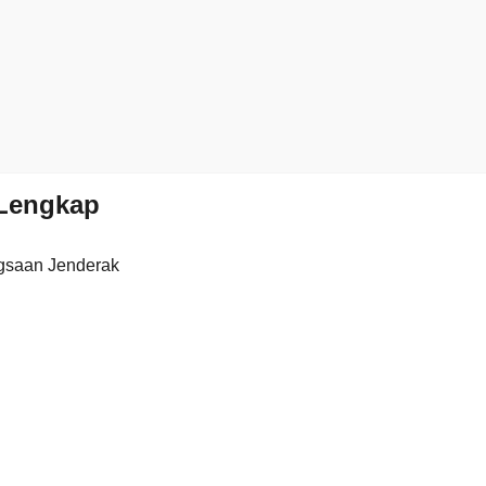
Lengkap
gsaan Jenderak