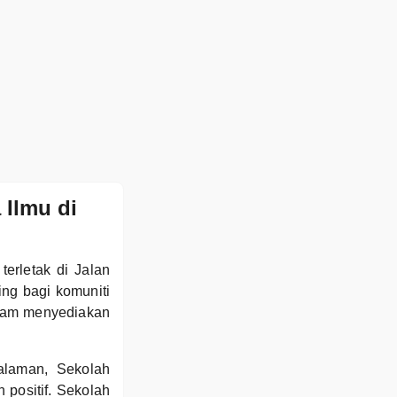
 Ilmu di
erletak di Jalan
ng bagi komuniti
dalam menyediakan
alaman, Sekolah
positif. Sekolah