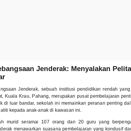
bangsaan Jenderak: Menyalakan Pelita
ar
gsaan Jenderak, sebuah institusi pendidikan rendah yang t
ut, Kuala Krau, Pahang, merupakan pusat pembelajaran penti
ak di luar bandar, sekolah ini memainkan peranan penting 
aliti kepada anak-anak di kawasan ini.
ah murid seramai 107 orang dan 20 guru yang berpeng
erak menawarkan suasana pembelajaran yang kondusif dan 