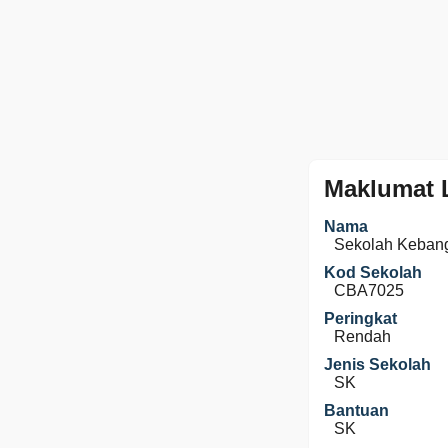
Maklumat 
Nama
Sekolah Keban
Kod Sekolah
CBA7025
Peringkat
Rendah
Jenis Sekolah
SK
Bantuan
SK