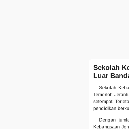
Sekolah Ke
Luar Band
Sekolah Keban
Temerloh Jerant
setempat. Terlet
pendidikan berku
Dengan juml
Kebangsaan Jend