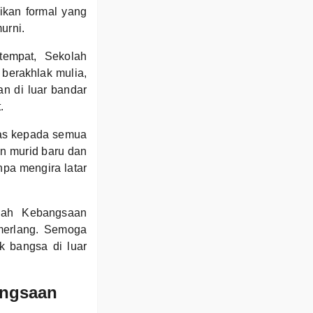
ikan formal yang
urni.
tempat, Sekolah
berakhlak mulia,
an di luar bandar
.
uas kepada semua
an murid baru dan
npa mengira latar
lah Kebangsaan
merlang. Semoga
k bangsa di luar
angsaan