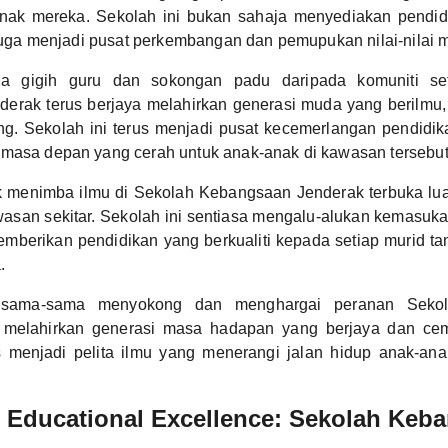
nak mereka. Sekolah ini bukan sahaja menyediakan pendid
i juga menjadi pusat perkembangan dan pemupukan nilai-nilai m
a gigih guru dan sokongan padu daripada komuniti se
erak terus berjaya melahirkan generasi muda yang berilmu, 
g. Sekolah ini terus menjadi pusat kecemerlangan pendidik
 masa depan yang cerah untuk anak-anak di kawasan tersebut
k menimba ilmu di Sekolah Kebangsaan Jenderak terbuka l
asan sekitar. Sekolah ini sentiasa mengalu-alukan kemasuk
mberikan pendidikan yang berkualiti kepada setiap murid ta
.
a sama-sama menyokong dan menghargai peranan Seko
 melahirkan generasi masa hadapan yang berjaya dan ce
us menjadi pelita ilmu yang menerangi jalan hidup anak-ana
 Educational Excellence: Sekolah Keb