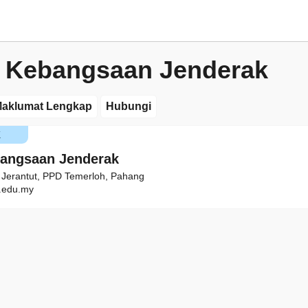
 Kebangsaan Jenderak
aklumat Lengkap
Hubungi
K
angsaan Jenderak
 Jerantut, PPD Temerloh, Pahang
edu.my