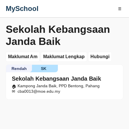
MySchool
☰
Sekolah Kebangsaan
Janda Baik
Maklumat Am
Maklumat Lengkap
Hubungi
Rendah
SK
Sekolah Kebangsaan Janda Baik
Kampong Janda Baik, PPD Bentong, Pahang
cba0013@moe.edu.my