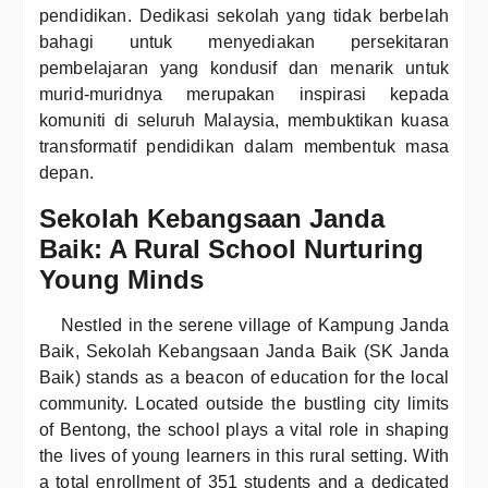
pendidikan. Dedikasi sekolah yang tidak berbelah
bahagi untuk menyediakan persekitaran
pembelajaran yang kondusif dan menarik untuk
murid-muridnya merupakan inspirasi kepada
komuniti di seluruh Malaysia, membuktikan kuasa
transformatif pendidikan dalam membentuk masa
depan.
Sekolah Kebangsaan Janda
Baik: A Rural School Nurturing
Young Minds
Nestled in the serene village of Kampung Janda
Baik, Sekolah Kebangsaan Janda Baik (SK Janda
Baik) stands as a beacon of education for the local
community. Located outside the bustling city limits
of Bentong, the school plays a vital role in shaping
the lives of young learners in this rural setting. With
a total enrollment of 351 students and a dedicated