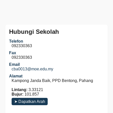
Hubungi Sekolah
Telefon
092330363
Fax
092330363
Email
cba0013@moe.edu.my
Alamat
Kampong Janda Baik, PPD Bentong, Pahang
Lintang:
3.33121
Bujur:
101.857
➤ Dapatkan Arah