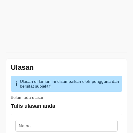
Ulasan
Ulasan di laman ini disampaikan oleh pengguna dan
bersifat subjektif.
Belum ada ulasan
Tulis ulasan anda