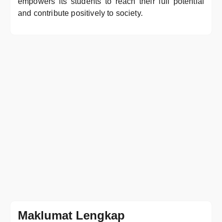
empowers its students to reach their full potential
and contribute positively to society.
Maklumat Lengkap