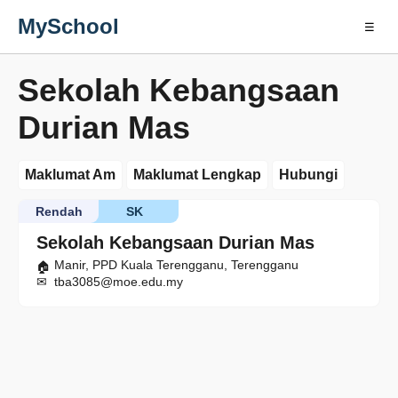
MySchool
☰
Sekolah Kebangsaan
Durian Mas
Maklumat Am
Maklumat Lengkap
Hubungi
Rendah
SK
Sekolah Kebangsaan Durian Mas
Manir, PPD Kuala Terengganu, Terengganu
tba3085@moe.edu.my