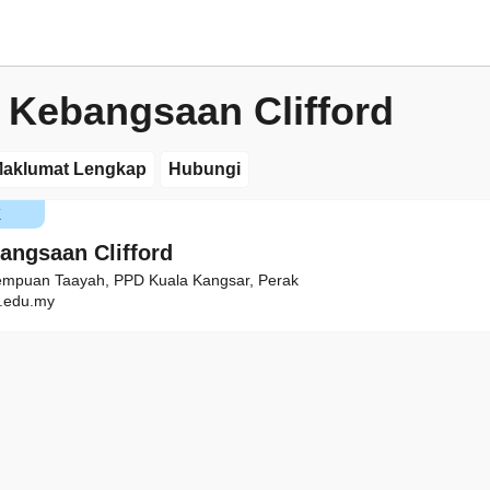
 Kebangsaan Clifford
aklumat Lengkap
Hubungi
K
angsaan Clifford
empuan Taayah, PPD Kuala Kangsar, Perak
.edu.my