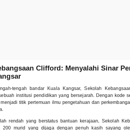
bangsaan Clifford: Menyalahi Sinar Pe
angsar
tengah-tengah bandar Kuala Kangsar, Sekolah Kebangsaan 
ebuah institusi pendidikan yang bersejarah. Dengan kode 
ah menjadi titik pertemuan ilmu pengetahuan dan perkembang
a.
lah rendah yang berstatus bantuan kerajaan, Sekolah Keb
l 200 murid yang dijaga dengan penuh kasih sayang ol