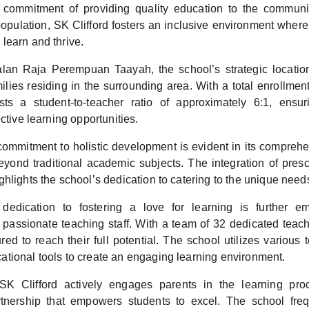
 commitment of providing quality education to the communi
opulation, SK Clifford fosters an inclusive environment where
learn and thrive.
lan Raja Perempuan Taayah, the school’s strategic location
ilies residing in the surrounding area. With a total enrollmen
sts a student-to-teacher ratio of approximately 6:1, ensur
ective learning opportunities.
ommitment to holistic development is evident in its comprehe
yond traditional academic subjects. The integration of pres
hlights the school’s dedication to catering to the unique needs 
 dedication to fostering a love for learning is further e
passionate teaching staff. With a team of 32 dedicated teach
red to reach their full potential. The school utilizes various
tional tools to create an engaging learning environment.
SK Clifford actively engages parents in the learning proc
rtnership that empowers students to excel. The school fre