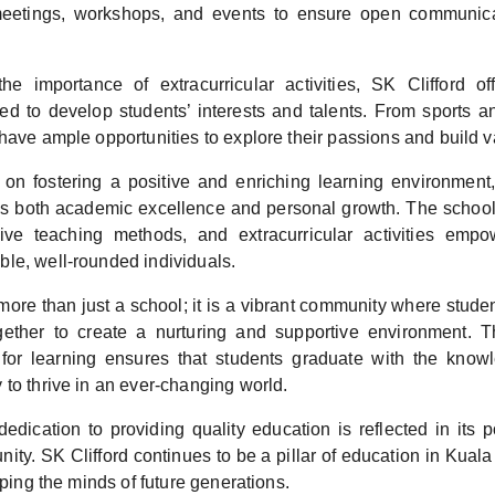
meetings, workshops, and events to ensure open communic
he importance of extracurricular activities, SK Clifford of
d to develop students’ interests and talents. From sports and
have ample opportunities to explore their passions and build val
 on fostering a positive and enriching learning environment,
es both academic excellence and personal growth. The schoo
ective teaching methods, and extracurricular activities emp
le, well-rounded individuals.
 more than just a school; it is a vibrant community where stude
ether to create a nurturing and supportive environment. T
 for learning ensures that students graduate with the knowl
to thrive in an ever-changing world.
edication to providing quality education is reflected in its p
ity. SK Clifford continues to be a pillar of education in Kual
haping the minds of future generations.