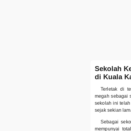
Sekolah Ke
di Kuala K
Terletak di 
megah sebagai s
sekolah ini tel
sejak sekian lam
Sebagai seko
mempunyai tota