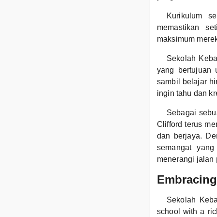
Kurikulum se
memastikan se
maksimum merek
Sekolah Keban
yang bertujuan
sambil belajar 
ingin tahu dan kre
Sebagai sebu
Clifford terus 
dan berjaya. De
semangat yang 
menerangi jalan 
Embracing 
Sekolah Keban
school with a ric