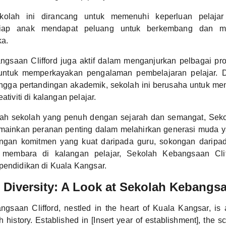
kolah ini dirancang untuk memenuhi keperluan pelajar
tiap anak mendapat peluang untuk berkembang dan me
a.
gsaan Clifford juga aktif dalam menganjurkan pelbagai prog
 untuk memperkayakan pengalaman pembelajaran pelajar. D
hingga pertandingan akademik, sekolah ini berusaha untuk m
ativiti di kalangan pelajar.
ah sekolah yang penuh dengan sejarah dan semangat, Sek
memainkan peranan penting dalam melahirkan generasi muda
ngan komitmen yang kuat daripada guru, sokongan daripa
membara di kalangan pelajar, Sekolah Kebangsaan Clif
pendidikan di Kuala Kangsar.
Diversity: A Look at Sekolah Kebangsa
gsaan Clifford, nestled in the heart of Kuala Kangsar, is 
h history. Established in [Insert year of establishment], the 