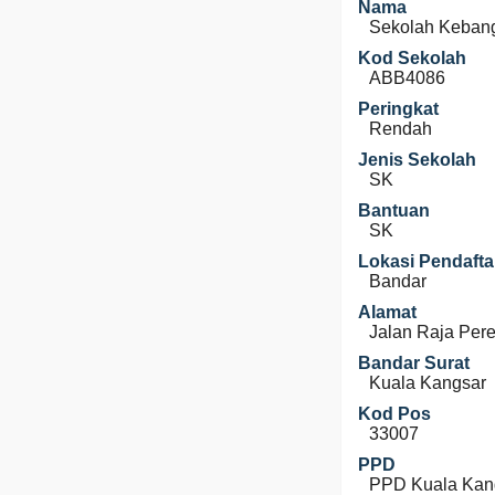
Nama
Sekolah Kebang
Kod Sekolah
ABB4086
Peringkat
Rendah
Jenis Sekolah
SK
Bantuan
SK
Lokasi Pendafta
Bandar
Alamat
Jalan Raja Pe
Bandar Surat
Kuala Kangsar
Kod Pos
33007
PPD
PPD Kuala Kan