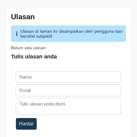
Ulasan
Ulasan di laman ini disampaikan oleh pengguna dan
bersifat subjektif.
Belum ada ulasan
Tulis ulasan anda
Hantar