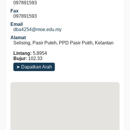
097891593
Fax
097891593
Email
dba4254@moe.edu.my
Alamat
Selising, Pasir Puteh, PPD Pasir Putih, Kelantan
Lintang:
5.8954
Bujur:
102.33
➤ Dapatkan Arah