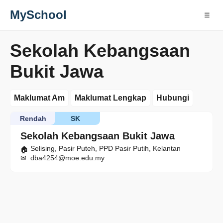
MySchool
☰
Sekolah Kebangsaan
Bukit Jawa
Maklumat Am
Maklumat Lengkap
Hubungi
Rendah
SK
Sekolah Kebangsaan Bukit Jawa
Selising, Pasir Puteh, PPD Pasir Putih, Kelantan
dba4254@moe.edu.my