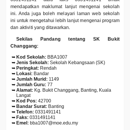
mendapatkan maklumat lanjut mengenai sekolah
ini. Anda juga boleh melayari laman web sekolah
ini untuk mengetahui lebih lanjut mengenai program
dan aktiviti yang ditawarkan.
Sekilas Pandang tentang SK Bukit
Changgang:
Kod Sekolah:
BBA1007
Jenis Sekolah:
Sekolah Kebangsaan (SK)
Peringkat:
Rendah
Lokasi:
Bandar
Jumlah Murid:
1149
Jumlah Guru:
77
Alamat:
Kg. Bukit Changgang, Banting, Kuala
Langat
Kod Pos:
42700
Bandar Surat:
Banting
Telefon:
0331491141
Faks:
0331491141
Emel:
bba1007@moe.edu.my