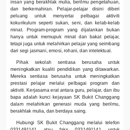
insan yang berakhlak mulia, berilmu pengetahuan,
dan berkemahiran. Pelajar-pelajar disini diberi
peluang untuk menyertai pelbagai aktiviti
kokurikulum seperti sukan, seni, dan kelab-kelab
minat. Program-program yang dijalankan bukan
hanya untuk memupuk minat dan bakat pelajar,
tetapi juga untuk melahirkan pelajar yang seimbang
dari segi jasmani, emosi, rohani, dan intelektual.
Pihak sekolah sentiasa berusaha untuk
meningkatkan kualiti pendidikan yang ditawarkan.
Mereka sentiasa berusaha untuk meningkatkan
prestasi pelajar melalui pelbagai program dan
aktiviti. Kerjasama erat antara guru, pelajar, dan ibu
bapa adalah kunci kejayaan SK Bukit Changgang
dalam melahirkan generasi muda yang berilmu,
berakhlak mulia, dan berdaya saing.
Hubungi SK Bukit Changgang melalui telefon
0331491141 atau faks 0331491141 untuk