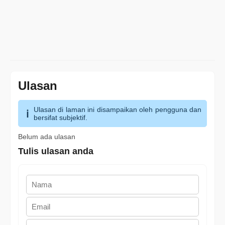
Ulasan
Ulasan di laman ini disampaikan oleh pengguna dan
bersifat subjektif.
Belum ada ulasan
Tulis ulasan anda