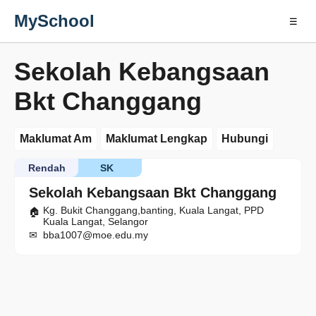
MySchool
☰
Sekolah Kebangsaan
Bkt Changgang
Maklumat Am
Maklumat Lengkap
Hubungi
Rendah
SK
Sekolah Kebangsaan Bkt Changgang
Kg. Bukit Changgang,banting, Kuala Langat, PPD
Kuala Langat, Selangor
bba1007@moe.edu.my