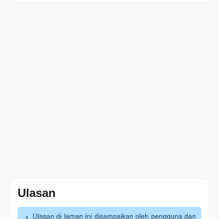
Ulasan
Ulasan di laman ini disampaikan oleh pengguna dan