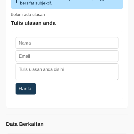
bersifat subjektif.
Belum ada ulasan
Tulis ulasan anda
Hantar
Data Berkaitan