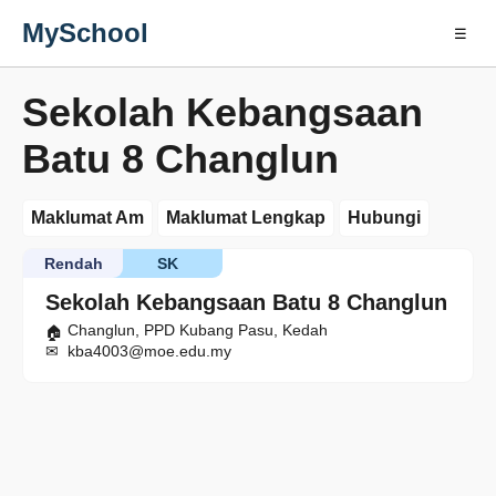
MySchool
☰
Sekolah Kebangsaan
Batu 8 Changlun
Maklumat Am
Maklumat Lengkap
Hubungi
Rendah
SK
Sekolah Kebangsaan Batu 8 Changlun
Changlun, PPD Kubang Pasu, Kedah
kba4003@moe.edu.my