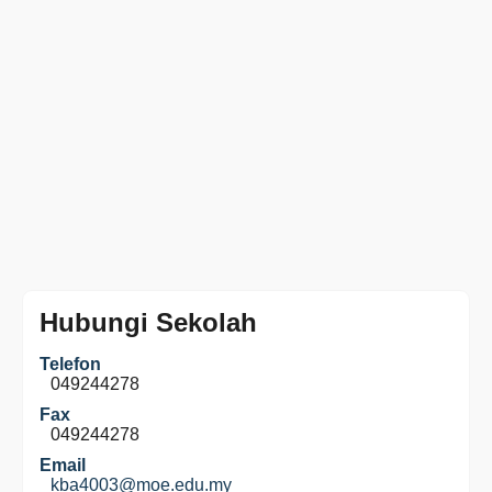
Hubungi Sekolah
Telefon
049244278
Fax
049244278
Email
kba4003@moe.edu.my