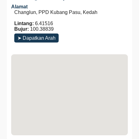
Alamat
Changlun, PPD Kubang Pasu, Kedah
Lintang:
6.41516
Bujur:
100.38839
➤ Dapatkan Arah