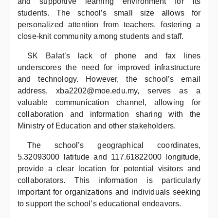
and supportive learning environment for its
students. The school’s small size allows for
personalized attention from teachers, fostering a
close-knit community among students and staff.
SK Balat’s lack of phone and fax lines
underscores the need for improved infrastructure
and technology. However, the school’s email
address, xba2202@moe.edu.my, serves as a
valuable communication channel, allowing for
collaboration and information sharing with the
Ministry of Education and other stakeholders.
The school’s geographical coordinates,
5.32093000 latitude and 117.61822000 longitude,
provide a clear location for potential visitors and
collaborators. This information is particularly
important for organizations and individuals seeking
to support the school’s educational endeavors.