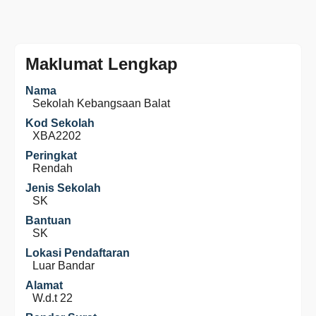
Maklumat Lengkap
Nama
Sekolah Kebangsaan Balat
Kod Sekolah
XBA2202
Peringkat
Rendah
Jenis Sekolah
SK
Bantuan
SK
Lokasi Pendaftaran
Luar Bandar
Alamat
W.d.t 22