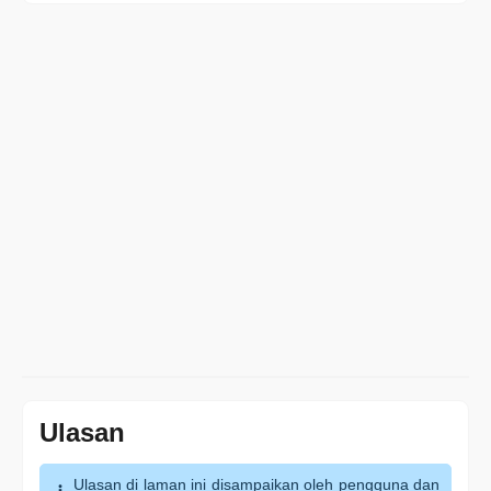
Ulasan
Ulasan di laman ini disampaikan oleh pengguna dan