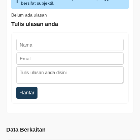
bersifat subjektif.
Belum ada ulasan
Tulis ulasan anda
Hantar
Data Berkaitan