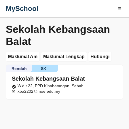
MySchool
☰
Sekolah Kebangsaan
Balat
Maklumat Am
Maklumat Lengkap
Hubungi
Rendah
SK
Sekolah Kebangsaan Balat
W.d.t 22, PPD Kinabatangan, Sabah
xba2202@moe.edu.my