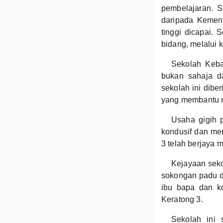
pembelajaran. 
daripada Kement
tinggi dicapai.
bidang, melalui k
Sekolah Keba
bukan sahaja da
sekolah ini diber
yang membantu m
Usaha gigih 
kondusif dan me
3 telah berjaya 
Kejayaan sekol
sokongan padu da
ibu bapa dan k
Keratong 3.
Sekolah ini 