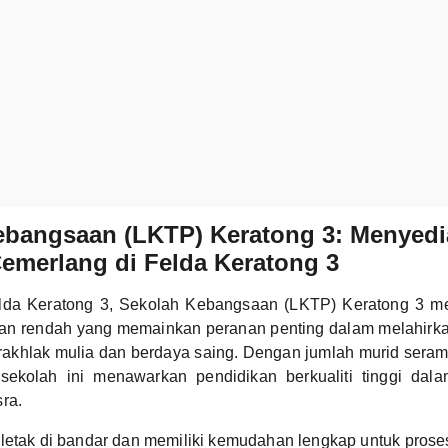
ebangsaan (LKTP) Keratong 3: Menyed
emerlang di Felda Keratong 3
Felda Keratong 3, Sekolah Kebangsaan (LKTP) Keratong 3 
dikan rendah yang memainkan peranan penting dalam melahirk
rakhlak mulia dan berdaya saing. Dengan jumlah murid sera
sekolah ini menawarkan pendidikan berkualiti tinggi da
ra.
erletak di bandar dan memiliki kemudahan lengkap untuk pros