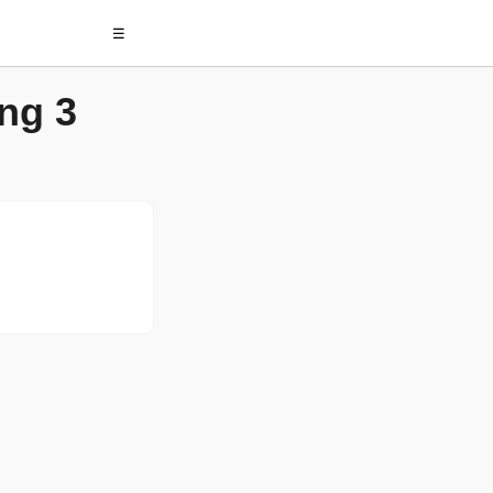
☰
ng 3