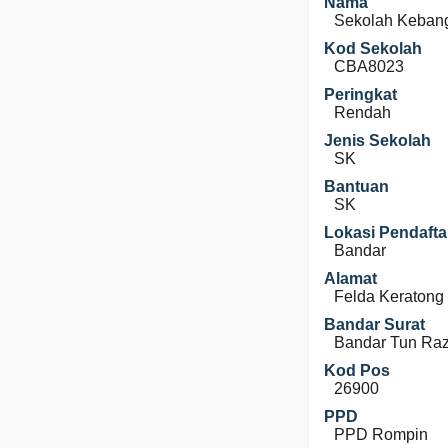
Nama
Sekolah Kebang
Kod Sekolah
CBA8023
Peringkat
Rendah
Jenis Sekolah
SK
Bantuan
SK
Lokasi Pendafta
Bandar
Alamat
Felda Keratong
Bandar Surat
Bandar Tun Ra
Kod Pos
26900
PPD
PPD Rompin