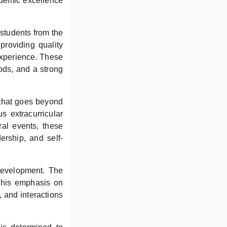
ademic excellence
students from the
providing quality
 experience. These
hods, and a strong
 that goes beyond
s extracurricular
ural events, these
ership, and self-
 development. The
. This emphasis on
, and interactions