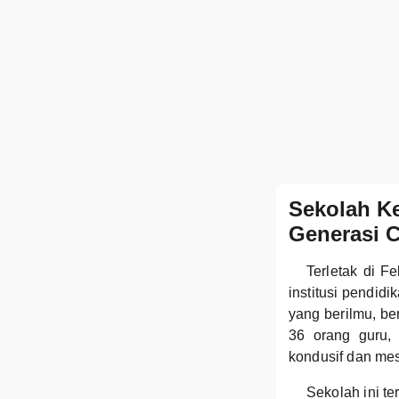
Sekolah K
Generasi C
Terletak di 
institusi pendi
yang berilmu, be
36 orang guru, 
kondusif dan mes
Sekolah ini t