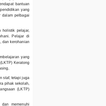
endapat bantuan
 pendidikan yang
r dalam pelbagai
olistik pelajar,
hani. Pelajar di
ni, dan kerohanian
mbelajaran yang
 (LKTP) Keratong
asing.
staf, tetapi juga
ra pihak sekolah,
bangsaan (LKTP)
an dan memenuhi