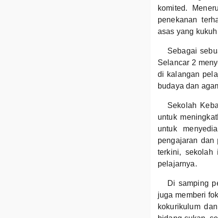
komited. Mener
penekanan terh
asas yang kukuh 
Sebagai sebu
Selancar 2 meny
di kalangan pela
budaya dan agama
Sekolah Keba
untuk meningkat
untuk menyedi
pengajaran dan 
terkini, sekol
pelajarnya.
Di samping p
juga memberi foku
kokurikulum dan