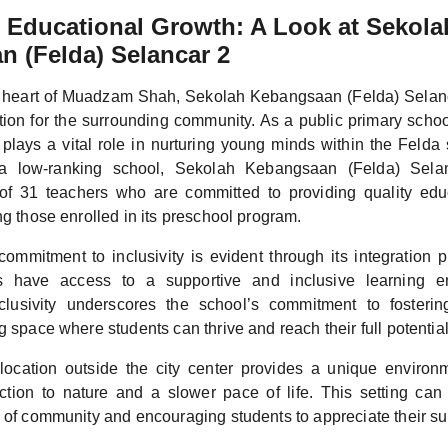
Educational Growth: A Look at Sekola
 (Felda) Selancar 2
e heart of Muadzam Shah, Sekolah Kebangsaan (Felda) Selanc
ion for the surrounding community. As a public primary schoo
it plays a vital role in nurturing young minds within the Felda
 a low-ranking school, Sekolah Kebangsaan (Felda) Sela
of 31 teachers who are committed to providing quality educ
ng those enrolled in its preschool program.
ommitment to inclusivity is evident through its integration 
ts have access to a supportive and inclusive learning e
nclusivity underscores the school’s commitment to fosteri
g space where students can thrive and reach their full potential
location outside the city center provides a unique environm
ction to nature and a slower pace of life. This setting can 
e of community and encouraging students to appreciate their s