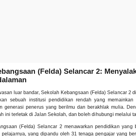
bangsaan (Felda) Selancar 2: Menyala
edalaman
awasan luar bandar, Sekolah Kebangsaan (Felda) Selancar 2 
an sebuah institusi pendidikan rendah yang memainkan 
n generasi penerus yang berilmu dan berakhlak mulia. De
 ini terletak di Jalan Sekolah, dan boleh dihubungi melalui 
ngsaan (Felda) Selancar 2 menawarkan pendidikan yang b
0 pelajarnya, yang dipandu oleh 31 tenaga pengajar yang b