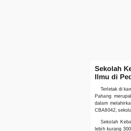
Sekolah Ke
Ilmu di P
Terletak di k
Pahang merupak
dalam melahirka
CBA8042, sekolah
Sekolah Keba
lebih kurang 30