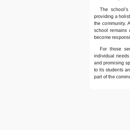
The school’s 
providing a holi
the community. A
school remains c
become responsib
For those see
individual needs
and promising sp
to its students a
part of the commu