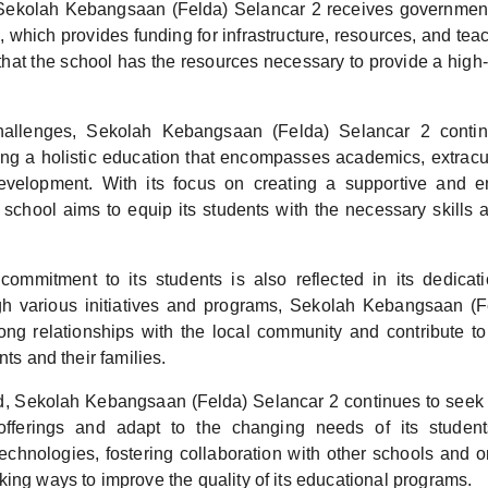
Sekolah Kebangsaan (Felda) Selancar 2 receives government
 which provides funding for infrastructure, resources, and teac
that the school has the resources necessary to provide a high-
hallenges, Sekolah Kebangsaan (Felda) Selancar 2 continu
ing a holistic education that encompasses academics, extracurr
evelopment. With its focus on creating a supportive and e
 school aims to equip its students with the necessary skills
commitment to its students is also reflected in its dedica
gh various initiatives and programs, Sekolah Kebangsaan (F
rong relationships with the local community and contribute to 
nts and their families.
, Sekolah Kebangsaan (Felda) Selancar 2 continues to seek
 offerings and adapt to the changing needs of its student
chnologies, fostering collaboration with other schools and o
ing ways to improve the quality of its educational programs.