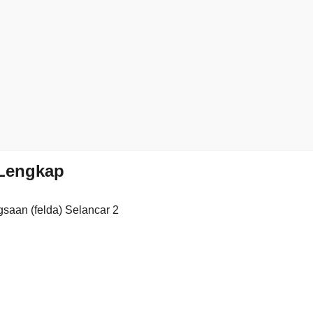
Lengkap
saan (felda) Selancar 2