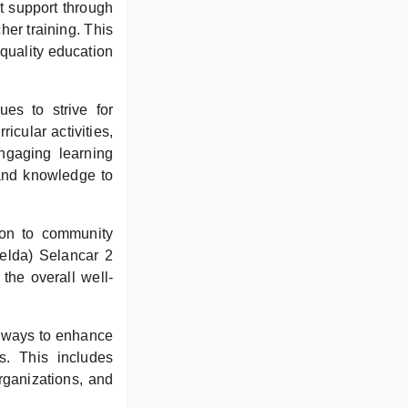
 support through
her training. This
quality education
es to strive for
icular activities,
ngaging learning
 and knowledge to
tion to community
elda) Selancar 2
the overall well-
 ways to enhance
s. This includes
rganizations, and