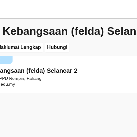
 Kebangsaan (felda) Selan
aklumat Lengkap
Hubungi
K
angsaan (felda) Selancar 2
, PPD Rompin, Pahang
edu.my