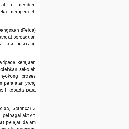
lah ini memberi
reka memperoleh
bangsaan (Felda)
mangat perpaduan
ai latar belakang
aripada kerajaan
bolehkan sekolah
nyokong proses
n peralatan yang
sif kepada para
lda) Selancar 2
 pelbagai aktiviti
at pelajar dalam