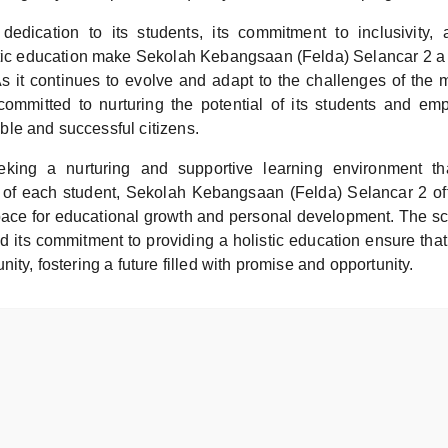
dedication to its students, its commitment to inclusivity,
stic education make Sekolah Kebangsaan (Felda) Selancar 2 a 
s it continues to evolve and adapt to the challenges of the 
ommitted to nurturing the potential of its students and e
le and successful citizens.
king a nurturing and supportive learning environment that
 of each student, Sekolah Kebangsaan (Felda) Selancar 2 o
ace for educational growth and personal development. The sc
nd its commitment to providing a holistic education ensure that 
nity, fostering a future filled with promise and opportunity.