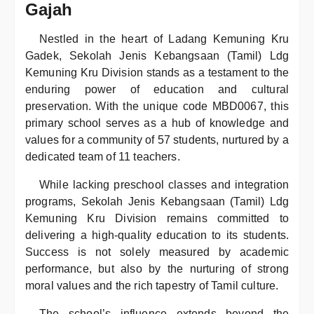
Gajah
Nestled in the heart of Ladang Kemuning Kru
Gadek, Sekolah Jenis Kebangsaan (Tamil) Ldg
Kemuning Kru Division stands as a testament to the
enduring power of education and cultural
preservation. With the unique code MBD0067, this
primary school serves as a hub of knowledge and
values for a community of 57 students, nurtured by a
dedicated team of 11 teachers.
While lacking preschool classes and integration
programs, Sekolah Jenis Kebangsaan (Tamil) Ldg
Kemuning Kru Division remains committed to
delivering a high-quality education to its students.
Success is not solely measured by academic
performance, but also by the nurturing of strong
moral values and the rich tapestry of Tamil culture.
The school’s influence extends beyond the