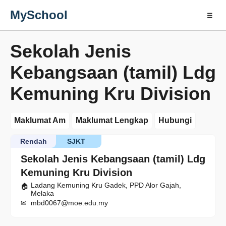
MySchool
☰
Sekolah Jenis
Kebangsaan (tamil) Ldg
Kemuning Kru Division
Maklumat Am
Maklumat Lengkap
Hubungi
Rendah
SJKT
Sekolah Jenis Kebangsaan (tamil) Ldg
Kemuning Kru Division
Ladang Kemuning Kru Gadek, PPD Alor Gajah,
Melaka
mbd0067@moe.edu.my