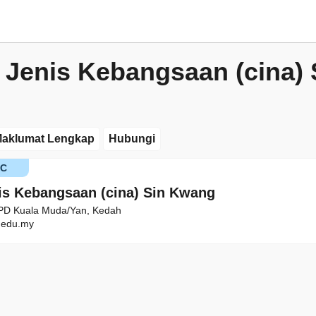
 Jenis Kebangsaan (cina) 
aklumat Lengkap
Hubungi
KC
is Kebangsaan (cina) Sin Kwang
PPD Kuala Muda/Yan, Kedah
edu.my