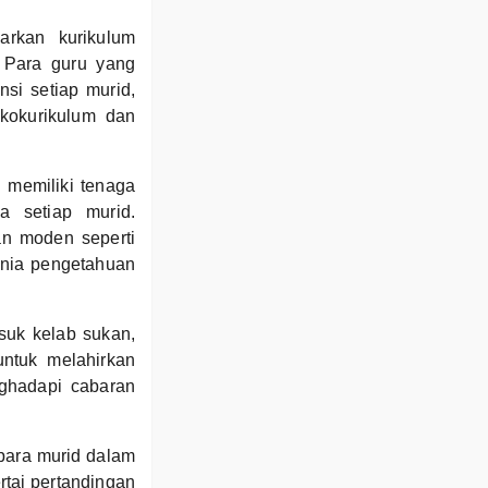
arkan kurikulum
 Para guru yang
si setiap murid,
kokurikulum dan
 memiliki tenaga
a setiap murid.
an moden seperti
nia pengetahuan
asuk kelab sukan,
untuk melahirkan
nghadapi cabaran
para murid dalam
rtai pertandingan