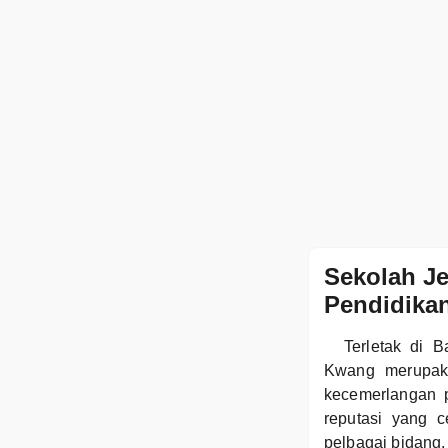
Sekolah Je
Pendidikan
Terletak di 
Kwang merupaka
kecemerlangan p
reputasi yang c
pelbagai bidang