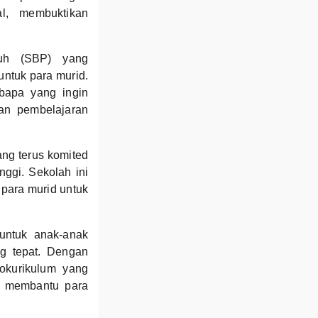
l, membuktikan
uh (SBP) yang
ntuk para murid.
bapa yang ingin
ran pembelajaran
ng terus komited
nggi. Sekolah ini
 para murid untuk
 untuk anak-anak
g tepat. Dengan
okurikulum yang
, membantu para