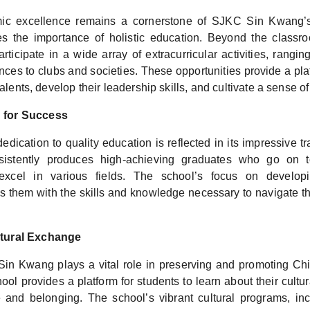
ic excellence remains a cornerstone of SJKC Sin Kwang’s
s the importance of holistic education. Beyond the classr
ticipate in a wide array of extracurricular activities, rangi
nces to clubs and societies. These opportunities provide a pla
 talents, develop their leadership skills, and cultivate a sense 
 for Success
edication to quality education is reflected in its impressive 
istently produces high-achieving graduates who go on to
excel in various fields. The school’s focus on developi
ps them with the skills and knowledge necessary to navigate th
ltural Exchange
in Kwang plays a vital role in preserving and promoting Ch
ool provides a platform for students to learn about their cultura
 and belonging. The school’s vibrant cultural programs, incl