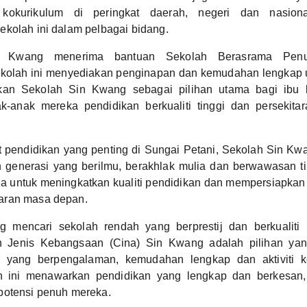
kokurikulum di peringkat daerah, negeri dan nasiona
kolah ini dalam pelbagai bidang.
n Kwang menerima bantuan Sekolah Berasrama Pen
olah ini menyediakan penginapan dan kemudahan lengkap u
ikan Sekolah Sin Kwang sebagai pilihan utama bagi ibu 
-anak mereka pendidikan berkualiti tinggi dan persekita
 pendidikan yang penting di Sungai Petani, Sekolah Sin Kwa
 generasi yang berilmu, berakhlak mulia dan berwawasan ti
a untuk meningkatkan kualiti pendidikan dan mempersiapkan
aran masa depan.
g mencari sekolah rendah yang berprestij dan berkualiti
h Jenis Kebangsaan (Cina) Sin Kwang adalah pilihan yan
r yang berpengalaman, kemudahan lengkap dan aktiviti k
ah ini menawarkan pendidikan yang lengkap dan berkesan
potensi penuh mereka.