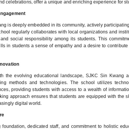
d celebrations, offer a unique and enriching experience for st
Engagement
 is deeply embedded in its community, actively participating 
school regularly collaborates with local organizations and insti
and social responsibility among its students. This commit
lls in students a sense of empathy and a desire to contribute 
novation
ith the evolving educational landscape, SJKC Sin Kwang a
hing methods and technologies. The school utilizes techn
nces, providing students with access to a wealth of informati
nking approach ensures that students are equipped with the sk
asingly digital world.
re
g foundation, dedicated staff, and commitment to holistic ed