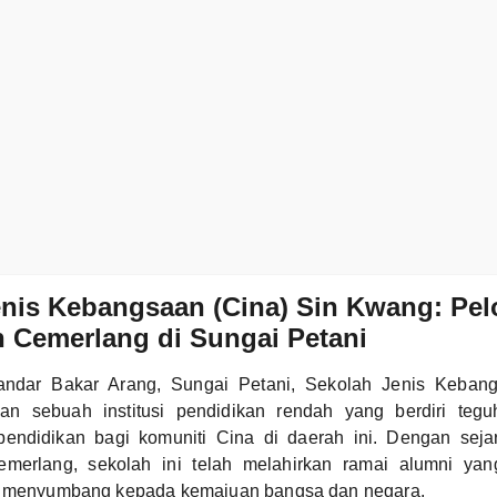
nis Kebangsaan (Cina) Sin Kwang: Pel
 Cemerlang di Sungai Petani
Bandar Bakar Arang, Sungai Petani, Sekolah Jenis Keban
n sebuah institusi pendidikan rendah yang berdiri tegu
endidikan bagi komuniti Cina di daerah ini. Dengan sej
emerlang, sekolah ini telah melahirkan ramai alumni ya
, menyumbang kepada kemajuan bangsa dan negara.