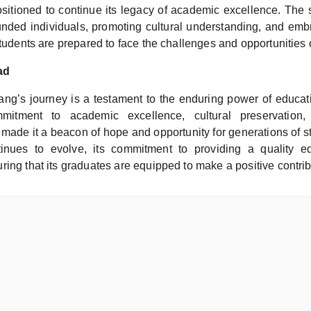
sitioned to continue its legacy of academic excellence. The 
ounded individuals, promoting cultural understanding, and emb
students are prepared to face the challenges and opportunities o
ad
g’s journey is a testament to the enduring power of educat
mitment to academic excellence, cultural preservation
ade it a beacon of hope and opportunity for generations of 
nues to evolve, its commitment to providing a quality e
ing that its graduates are equipped to make a positive contribu