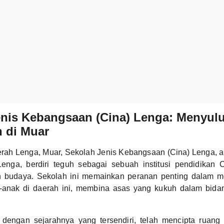
enis Kebangsaan (Cina) Lenga: Menyul
 di Muar
aerah Lenga, Muar, Sekolah Jenis Kebangsaan (Cina) Lenga, at
nga, berdiri teguh sebagai sebuah institusi pendidikan
n budaya. Sekolah ini memainkan peranan penting dalam 
-anak di daerah ini, membina asas yang kukuh dalam bid
engan sejarahnya yang tersendiri, telah mencipta ruang te