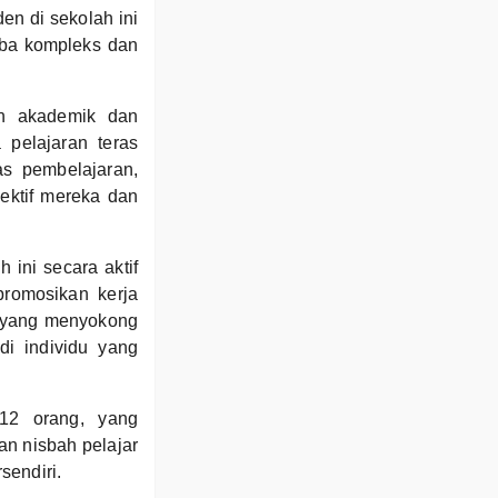
en di sekolah ini
rba kompleks dan
an akademik dan
 pelajaran teras
s pembelajaran,
ektif mereka dan
ini secara aktif
promosikan kerja
n yang menyokong
i individu yang
12 orang, yang
n nisbah pelajar
sendiri.