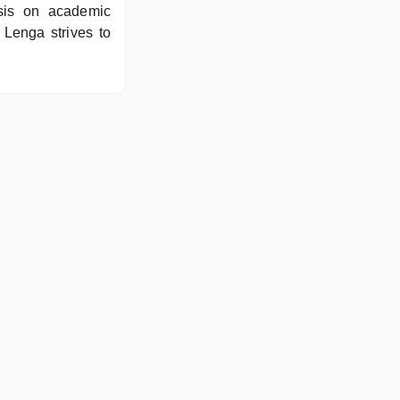
sis on academic
Lenga strives to