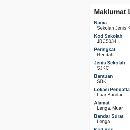
Maklumat 
Nama
Sekolah Jenis 
Kod Sekolah
JBC5034
Peringkat
Rendah
Jenis Sekolah
SJKC
Bantuan
SBK
Lokasi Pendafta
Luar Bandar
Alamat
Lenga, Muar
Bandar Surat
Lenga
Kod Pos