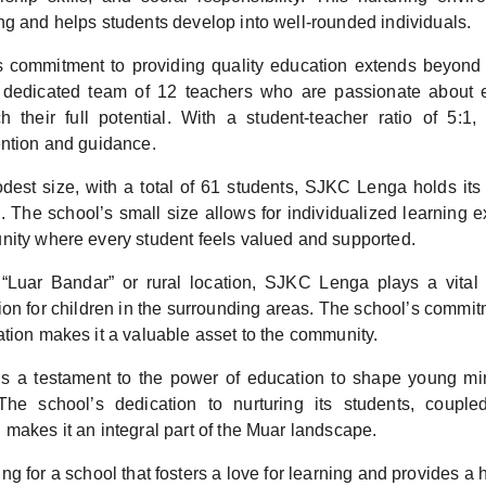
ng and helps students develop into well-rounded individuals.
commitment to providing quality education extends beyond i
 dedicated team of 12 teachers who are passionate about 
h their full potential. With a student-teacher ratio of 5:1,
ention and guidance.
dest size, with a total of 61 students, SJKC Lenga holds its
n. The school’s small size allows for individualized learning 
nity where every student feels valued and supported.
 “Luar Bandar” or rural location, SJKC Lenga plays a vital 
on for children in the surrounding areas. The school’s commitm
tion makes it a valuable asset to the community.
 a testament to the power of education to shape young mi
 The school’s dedication to nurturing its students, couple
makes it an integral part of the Muar landscape.
ing for a school that fosters a love for learning and provides a 