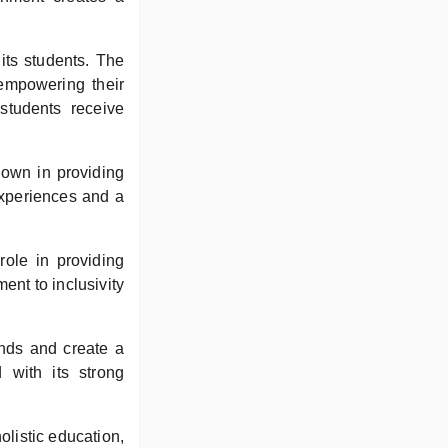
ts students. The
empowering their
 students receive
 own in providing
experiences and a
role in providing
ent to inclusivity
nds and create a
d with its strong
holistic education,