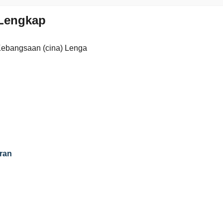
Lengkap
Kebangsaan (cina) Lenga
ran