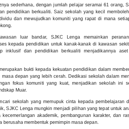
znya sederhana, dengan jumlah pelajar seramai 61 orang, 
an pendidikan berkualiti. Saiz sekolah yang kecil membol
dividu dan mewujudkan komuniti yang rapat di mana setia
okong.
 kawasan luar bandar, SJKC Lenga memainkan peranan
es kepada pendidikan untuk kanak-kanak di kawasan seki
p inklusif dan pendidikan berkualiti menjadikannya ase
erupakan bukti kepada kekuatan pendidikan dalam membe
masa depan yang lebih cerah. Dedikasi sekolah dalam mem
ngan fokus komuniti yang kuat, menjadikan sekolah ini s
andskap Muar.
ncari sekolah yang memupuk cinta kepada pembelajaran 
tik, SJKC Lenga mungkin menjadi pilihan yang tepat untuk 
 kecemerlangan akademik, pembangunan karakter, dan ras
ga berusaha membentuk pemimpin masa depan.