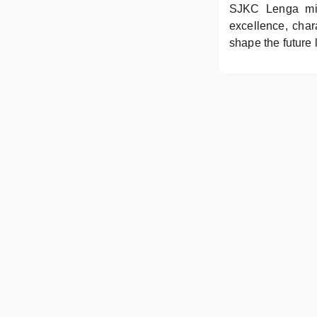
SJKC Lenga mig
excellence, cha
shape the future 