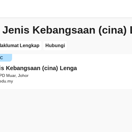
 Jenis Kebangsaan (cina)
aklumat Lengkap
Hubungi
KC
is Kebangsaan (cina) Lenga
PD Muar, Johor
edu.my