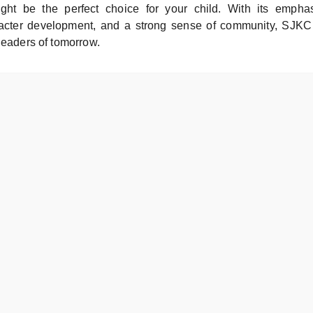
ht be the perfect choice for your child. With its empha
racter development, and a strong sense of community, SJKC 
leaders of tomorrow.