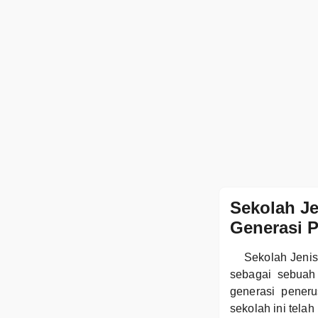
Sekolah J
Generasi 
Sekolah Jenis
sebagai sebuah
generasi pener
sekolah ini tela