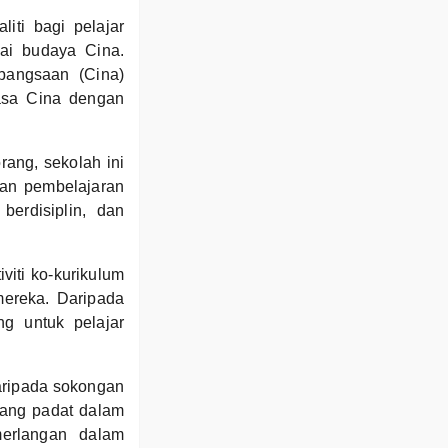
iti bagi pelajar
lai budaya Cina.
bangsaan (Cina)
asa Cina dengan
ang, sekolah ini
dan pembelajaran
berdisiplin, dan
iti ko-kurikulum
mereka. Daripada
g untuk pelajar
aripada sokongan
yang padat dalam
erlangan dalam