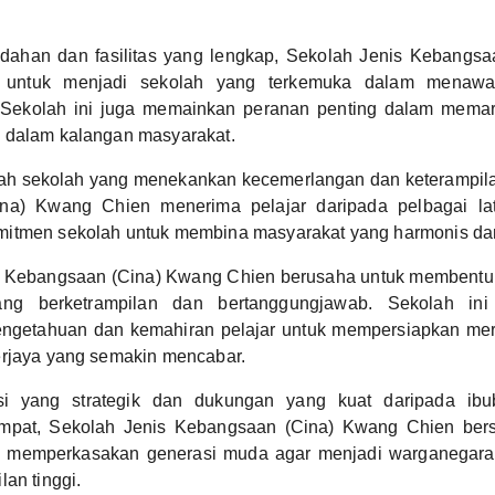
.
ahan dan fasilitas yang lengkap, Sekolah Jenis Kebangs
 untuk menjadi sekolah yang terkemuka dalam menawa
gi. Sekolah ini juga memainkan peranan penting dalam mema
 dalam kalangan masyarakat.
ah sekolah yang menekankan kecemerlangan dan keterampila
na) Kwang Chien menerima pelajar daripada pelbagai lata
itmen sekolah untuk membina masyarakat yang harmonis dan 
s Kebangsaan (Cina) Kwang Chien berusaha untuk membentuk
ng berketrampilan dan bertanggungjawab. Sekolah ini
engetahuan dan kemahiran pelajar untuk mempersiapkan me
erjaya yang semakin mencabar.
i yang strategik dan dukungan yang kuat daripada ibu
mpat, Sekolah Jenis Kebangsaan (Cina) Kwang Chien bers
 memperkasakan generasi muda agar menjadi warganegara
lan tinggi.