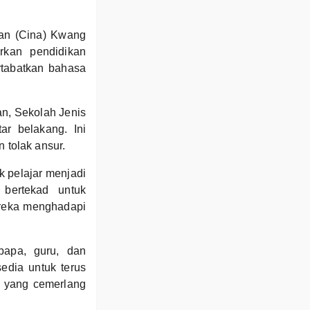
aan (Cina) Kwang
rkan pendidikan
rtabatkan bahasa
n, Sekolah Jenis
r belakang. Ini
tolak ansur.
 pelajar menjadi
 bertekad untuk
reka menghadapi
bapa, guru, dan
edia untuk terus
 yang cemerlang