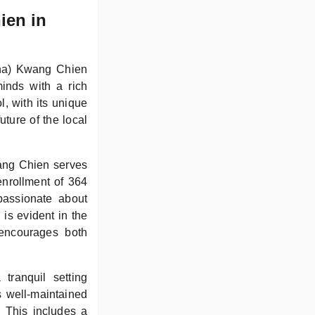
ien in
ina) Kwang Chien
inds with a rich
, with its unique
uture of the local
wang Chien serves
enrollment of 364
passionate about
 is evident in the
 encourages both
tranquil setting
s well-maintained
. This includes a