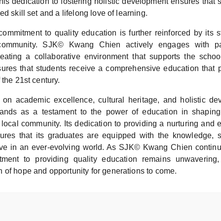
his dedication to fostering holistic development ensures that 
d skill set and a lifelong love of learning.
ommitment to quality education is further reinforced by its s
 community. SJK© Kwang Chien actively engages with pa
reating a collaborative environment that supports the schoo
sures that students receive a comprehensive education that 
 the 21st century.
s on academic excellence, cultural heritage, and holistic 
nds as a testament to the power of education in shaping t
local community. Its dedication to providing a nurturing and 
res that its graduates are equipped with the knowledge, s
ive in an ever-evolving world. As SJK© Kwang Chien contin
tment to providing quality education remains unwavering, 
 of hope and opportunity for generations to come.