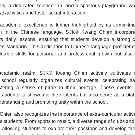
rary, a dedicated science lab, and a spacious playground w
 activities and foster social interaction.
academic excellence is further highlighted by its commitme
ion in the Chinese language. SJK© Kwang Chien incorpora
its daily lessons, ensuring that students develop a stron
en Mandarin. This dedication to Chinese language proficienc
luable skills for personal and professional growth but also 
cademic realm, SJK© Kwang Chien actively cultivates a
chool regularly organizes cultural events, celebrating tr
ostering a sense of pride in their heritage. These events 
r students to showcase their talents but also serve as a platf
derstanding and promoting unity within the school.
en also recognizes the importance of extra-curricular activit
s students. From sports to music, a diverse range of clubs and 
s, allowing students to explore their passions and develop the