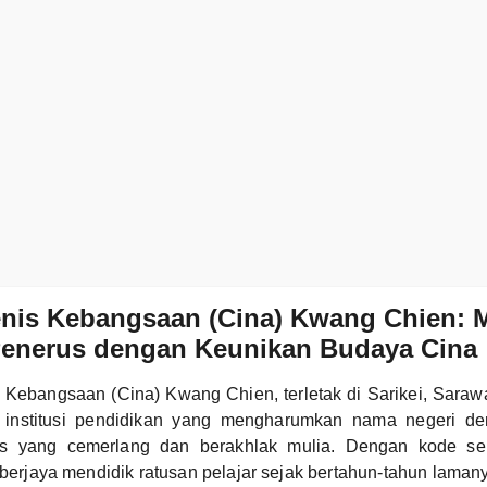
enis Kebangsaan (Cina) Kwang Chien: 
Penerus dengan Keunikan Budaya Cina
 Kebangsaan (Cina) Kwang Chien, terletak di Sarikei, Saraw
 institusi pendidikan yang mengharumkan nama negeri de
us yang cemerlang dan berakhlak mulia. Dengan kode s
h berjaya mendidik ratusan pelajar sejak bertahun-tahun laman