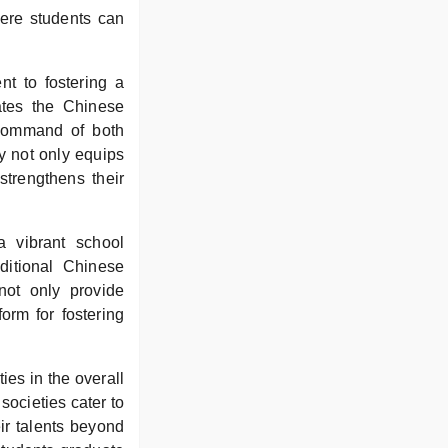
here students can
nt to fostering a
tes the Chinese
g command of both
y not only equips
strengthens their
 vibrant school
aditional Chinese
not only provide
orm for fostering
ies in the overall
societies cater to
ir talents beyond