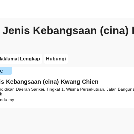
 Jenis Kebangsaan (cina)
aklumat Lengkap
Hubungi
KC
is Kebangsaan (cina) Kwang Chien
ndidikan Daerah Sarikei, Tingkat 1, Wisma Persekutuan, Jalan Bangun
ak
edu.my