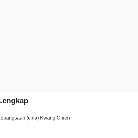
Lengkap
Kebangsaan (cina) Kwang Chien