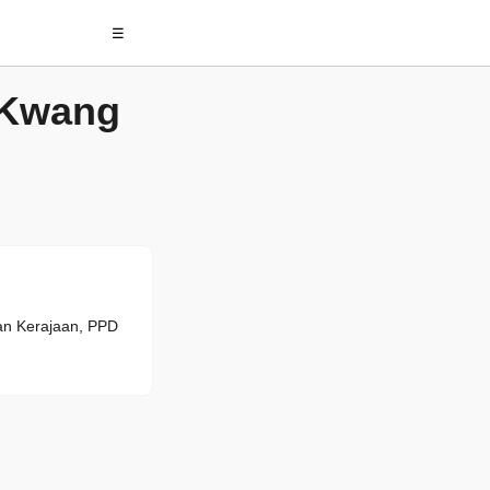
☰
 Kwang
an Kerajaan, PPD