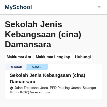
MySchool
☰
Sekolah Jenis
Kebangsaan (cina)
Damansara
Maklumat Am
Maklumat Lengkap
Hubungi
Rendah
SJKC
Sekolah Jenis Kebangsaan (cina)
Damansara
Jalan Tropicana Utara, PPD Petaling Utama, Selangor
bbc8402@moe.edu.my