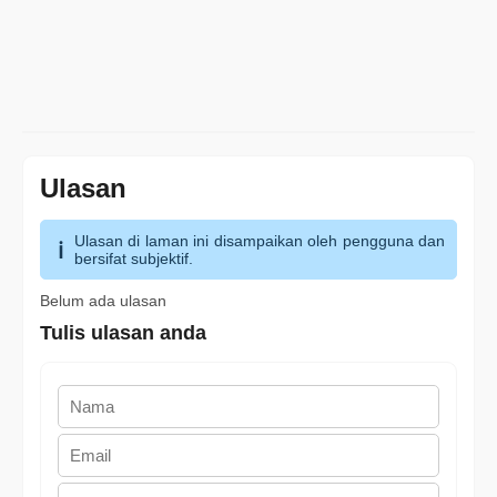
Ulasan
Ulasan di laman ini disampaikan oleh pengguna dan
bersifat subjektif.
Belum ada ulasan
Tulis ulasan anda