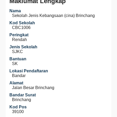
Maklumat Lengkap
Nama
Sekolah Jenis Kebangsaan (cina) Brinchang
Kod Sekolah
CBC1006
Peringkat
Rendah
Jenis Sekolah
SJKC
Bantuan
SK
Lokasi Pendaftaran
Bandar
Alamat
Jalan Besar Brinchang
Bandar Surat
Brinchang
Kod Pos
39100