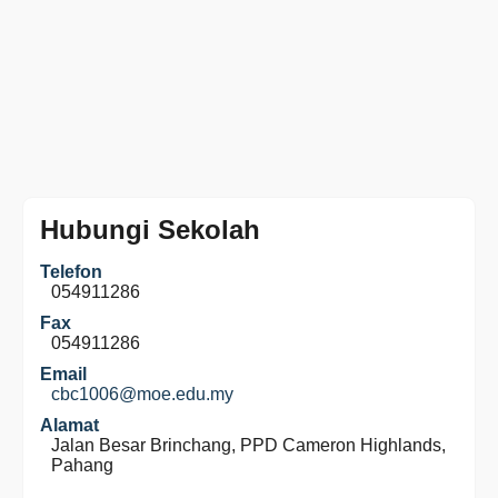
Hubungi Sekolah
Telefon
054911286
Fax
054911286
Email
cbc1006@moe.edu.my
Alamat
Jalan Besar Brinchang, PPD Cameron Highlands,
Pahang