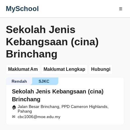
MySchool
☰
Sekolah Jenis
Kebangsaan (cina)
Brinchang
Maklumat Am
Maklumat Lengkap
Hubungi
Rendah
SJKC
Sekolah Jenis Kebangsaan (cina)
Brinchang
Jalan Besar Brinchang, PPD Cameron Highlands,
Pahang
cbc1006@moe.edu.my