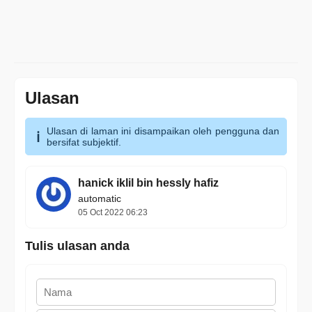
Ulasan
Ulasan di laman ini disampaikan oleh pengguna dan
bersifat subjektif.
hanick iklil bin hessly hafiz
automatic
05 Oct 2022 06:23
Tulis ulasan anda