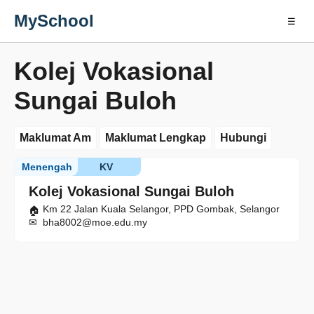
MySchool
☰
Kolej Vokasional
Sungai Buloh
Maklumat Am
Maklumat Lengkap
Hubungi
Menengah
KV
Kolej Vokasional Sungai Buloh
Km 22 Jalan Kuala Selangor, PPD Gombak, Selangor
bha8002@moe.edu.my